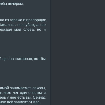
лужбы вечером.
ша из гаража и прапорщик
бижалась, но я убеждал ее
ерждал мои слова, но и
ообще она шикарная, вот бы
мамой занимаемся сексом,
только лет одиночества и
перь у нее есть вы. Сейчас
ное всё зависит от вас.