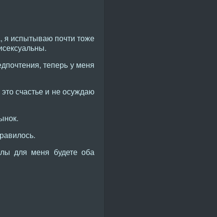
са, я испытываю почти тоже
бисексуальны.
едпочтения, теперь у меня
 это счастье и не осуждаю
ынок.
равилось.
илы для меня будете оба