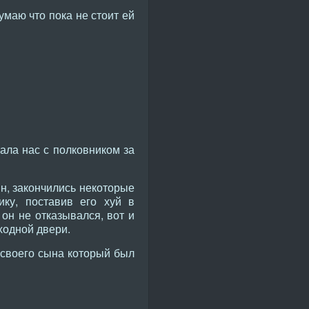
умаю что пока не стоит ей
тала нас с полковником за
ин, закончились некоторые
ику, поставив его хуй в
 он не отказывался, вот и
ходной двери.
а своего сына который был