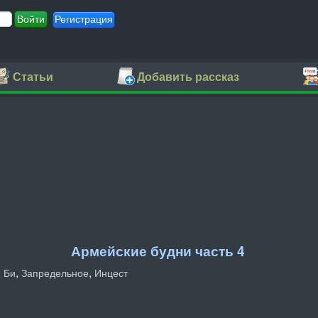
Регистрация
Статьи
Добавить рассказ
Армейские будни часть 4
,
,
,
Би
Запредельное
Инцест