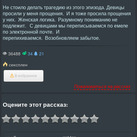
Не стоило делать трагедию из этого эпизода. Девицы
просили у меня прощения. И я тоже просила прощения
у них. Женская логика. Разумному пониманию не
подлежит. С девицами мы переписываемся по емеле
по электронной почте. И
перепихиваемся. Возобновляем забытое.
36488
34
21
сексплен
В избранное
Пожаловаться на рассказ
Оцените этот рассказ: