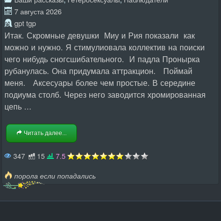
7 августа 2026
gpt tgp
Итак. Скромные девушки Миу и Рия показали как
можно и нужно. Я стимулиовала коллектив на поиски
чего нибудь сногсшибательного. И падла Пронырка
рубанулась. Она придумала аттракцион. Поймай
меня. Аксесуары более чем простые. В середине
подиума столб. Через него заводится хромированная
цепь ...
Читать далее...
347
15
7.5
порола если попадались