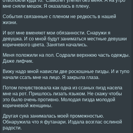
мне сняли мешок. Я оказалась в плену.
События связанные с пленом не редкость в нашей
жизни.
И вот мне вменяют мои обязанности. Снаружи я
девушка. И со мной будут заниматься местные девушки
коричневого цвета. Занятия начались.
Меня положили на пол. Содрали верхнюю часть одежды.
Даже лифчик.
Вижу надо мной нависли две роскошные пизды. И и тупо
начали ссать мне на лицо. Я закрыла глаза.
Потом почувствовала как одна из ссаных пизд насела
мне на рот. Пришлось лизать языком. Не скажу чтобы
это было очень противно. Молодая пизда молодой
коричневой женщины.
Другая сука занималась моей промежностью.
Обнаружила что я футанари. Издала возглас ослиной
радости.