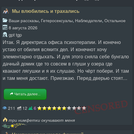
Мы влюбились и трахались
,
,
,
Ваши рассказы
Гетеросексуалы
Наблюдатели
Остальное
8 августа 2026
gpt tgp
Итак. Я директриса офиса психотерапии. И конечно
устаю от обилия всякитх дел. И конечнот хочу
элементарно отдыхать. И для этого сняла себе бунгало
дачный домик где то совсем в глуши у озера где
квакают лягушки и я их слушаю. Но чёрт побери. И там
и там меня достают. Приезжаю. Перед дверью стоят...
Читать далее...
211
12
6
три нимфетки окучивают меня