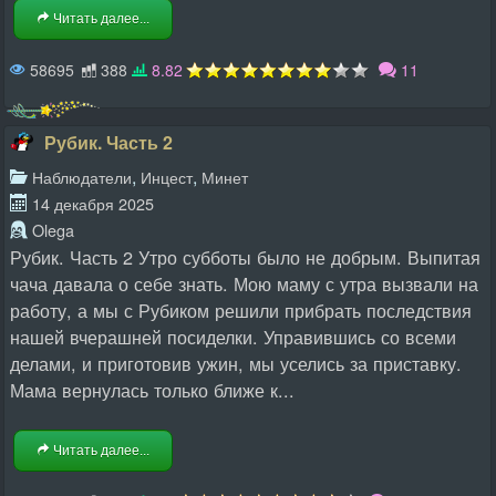
Читать далее...
58695
388
8.82
11
Рубик. Часть 2
,
,
Наблюдатели
Инцест
Минет
14 декабря 2025
Olega
Рубик. Часть 2 Утро субботы было не добрым. Выпитая
чача давала о себе знать. Мою маму с утра вызвали на
работу, а мы с Рубиком решили прибрать последствия
нашей вчерашней посиделки. Управившись со всеми
делами, и приготовив ужин, мы уселись за приставку.
Мама вернулась только ближе к...
Читать далее...