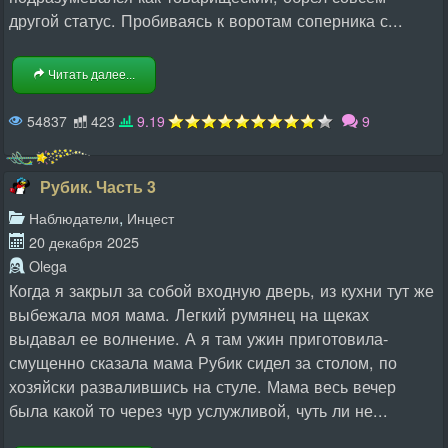
другой статус. Пробиваясь к воротам соперника с...
Читать далее...
54837
423
9.19
9
Рубик. Часть 3
,
Наблюдатели
Инцест
20 декабря 2025
Olega
Когда я закрыл за собой входную дверь, из кухни тут же
выбежала моя мама. Легкий румянец на щеках
выдавал ее волнение. А я там ужин приготовила-
смущенно сказала мама Рубик сидел за столом, по
хозяйски развалившись на стуле. Мама весь вечер
была какой то через чур услужливой, чуть ли не...