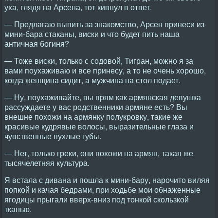
уха, глядя на Арсена, тот кивнул в ответ.
— Предлагаю выпить за знакомство, Арсен принеси из
мини-бара стаканы, виски и что будет пить наша
античная богиня?
— Тоже виски, только с содовой, Тигран, можно я за
вами поухаживаю и все принесу, а то не очень хорошо,
когда женщина сидит, а мужчина на стол подает.
— Ну, поухаживайте, вы прям как армянская девушка
рассуждаете у вас родственники армяне есть? Вы
внешне похожи на армянку полукровку, такие же
красивые кудрявые волосы, выразительные глаза и
чувственные пухлые губы.
— Нет, только греки, они похожи на армян, такая же
тысячелетняя культура.
Я встала с дивана и пошла к мини-бару, нарочито виляя
попкой и качая бедрами, при ходьбе мои обнаженные
ягодицы прыгали вверх-вниз под тонкой скользкой
тканью.