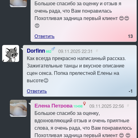
Большое спасибо за оценку и отзыв я
очень рада, что Вам понравилась
Похотливая задница первый клиент 😍😍
😍
Ответить
13
Dorfinn
09.11.2025 22:31
#
662
Как всегда прекрасно написанный рассказ.
Зажигательные танцы и вкусное описание
сцен секса. Попка прелестной Елены на
высоте😉
Ответить
-1
Елена Петрова
09.11.2025 22:56
#
10498
Большое спасибо за оценку,
вдохновляющий отзыв и очень приятные
слова, я очень рада, что Вам понравилось
Похотливая задница первый клиент 😍 😍