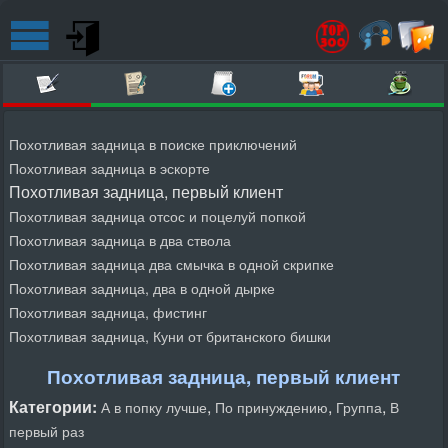
Похотливая задница в поиске приключений
Похотливая задница в эскорте
Похотливая задница, первый клиент
Похотливая задница отсос и поцелуй попкой
Похотливая задница в два ствола
Похотливая задница два смычка в одной скрипке
Похотливая задница, два в одной дырке
Похотливая задница, фистинг
Похотливая задница, Куни от британского бишки
Похотливая задница, первый клиент
Категории:
,
,
,
А в попку лучше
По принуждению
Группа
В
первый раз