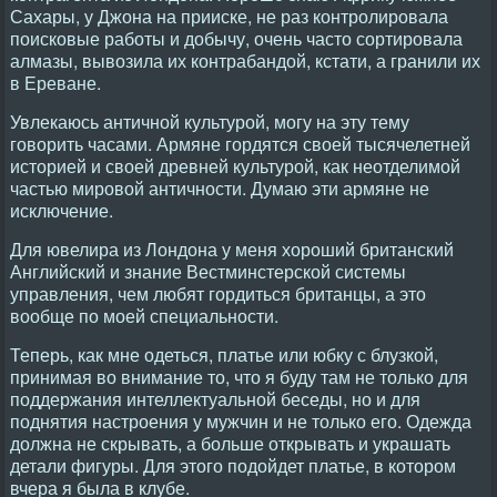
Сахары, у Джона на прииске, не раз контролировала
поисковые работы и добычу, очень часто сортировала
алмазы, вывозила их контрабандой, кстати, а гранили их
в Ереване.
Увлекаюсь античной культурой, могу на эту тему
говорить часами. Армяне гордятся своей тысячелетней
историей и своей древней культурой, как неотделимой
частью мировой античности. Думаю эти армяне не
исключение.
Для ювелира из Лондона у меня хороший британский
Английский и знание Вестминстерской системы
управления, чем любят гордиться британцы, а это
вообще по моей специальности.
Теперь, как мне одеться, платье или юбку с блузкой,
принимая во внимание то, что я буду там не только для
поддержания интеллектуальной беседы, но и для
поднятия настроения у мужчин и не только его. Одежда
должна не скрывать, а больше открывать и украшать
детали фигуры. Для этого подойдет платье, в котором
вчера я была в клубе.