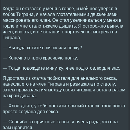
Когда он оказался у меня в горле, и мой нос уперся в
лобок Тиграна, я начала глотательными движениями
массировать его член. Он стал увеличиваться у меня в
горле и мне стало тяжело дышать. Я осторожно вынула
член, изо рта, и не вставая с корточек посмотрела на
Тиграна,
— Вы куда хотите в киску или попку?
— Конечно в твою красивую попку.
— Тогда подождите минутку, я ее подготовлю для вас.
Я достала из клатча тюбик геля для анального секса,
нанесла его на член Тиграна и размазала по стволу,
затем промазала им между своих ягодиц и встала раком
на край дивана.
— Хлоя-джан, у тебя восхитительный станок, твоя попка
просто создана для секса.
— Спасибо за приятные слова, я очень рада, что она
вам нравится.