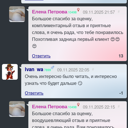
Елена Петрова
09.11.2025 21:57
#
10498
Большое спасибо за оценку,
комплиментарный отзыв и приятные
слова, я очень рада, что тебе понравилось
Похотливая задница первый клиент 😍😍
😍
Ответить
13
Ivan_wa
09.11.2025 22:05
#
7899
Очень интересно было читать, и интересно
узнать что будет дальше 😏
Ответить
-1
Елена Петрова
09.11.2025 22:15
#
10498
Большое спасибо за оценку,
воодушевляющий отзыв и приятные
слова, я очень рада, Вам понравилось