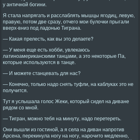
у античной богини.
Я стала напрягать и расслаблять мышцы ягодиц, левую,
правую, потом две сразу, отчего мои булочки прыгали
вверх-вниз под ладонью Тиграна.
— Какая прелесть, как вы это делаете?
— У меня еще есть хобби, увлекаюсь
латиноамериканскими танцами, а это некоторые Па,
которые используются в танце.
— И можете станцевать для нас?
— Конечно, только надо снять туфли, на каблуках это не
получится.
Тут я услышала голос Жеки, который сидел на диване
рядом со мной.
— Тигран, можно тебя на минуту, надо перетереть.
Они вышли из гостиной, а я села на диван напротив
Арсена, перекинула ногу на ногу, нарочито медленно,