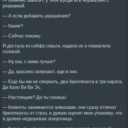
упаковкой.
— А если добавить украшения?
— Какие?
— Сейчас покажу.
Я достала из сейфа серьги, надела их и повертела
головой.
— Ну как, с ними лучше?
— Да, красиво сверкают, иди в них.
— Еще бы им не сверкать, два бриллианта в три карата,
Ди Кало Ви Ви Эс.
— Настоящие? Да ты гонишь!
— Клиенты занимаются алмазами, они сразу отличат
бриллианты от страз, и думаю оценят мою упаковку, что
я далеко недешевая эскортница.