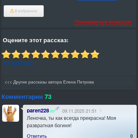
В избранное
Пожаловаться на рассказ
Оцените этот рассказ:
68 голосов
<<< Другие рассказы автора Елена Петрова
Комментарии
73
paren228
09.11.2025 21:51
#
337
Леночка, ты как всегда прекрасна! Моя
развратная богиня!
Ответить
0