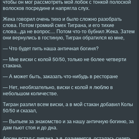
чтобы он мог рассмотреть мой лобок с тонкой полоской
волосков посредине и напрягла слух.
Жека говорил очень тихо и было сложно разобрать
слова. Потом громкий смех Тиграна, и его тихие
слова...да не вопрос.... Потом что-то бубнил Жека. Затем
они вернулись в гостиную, Тигран обратился ко мне,
— Что будет пить наша античная богиня?
— Мне виски с колой 50/50, только не более четверти
стакана.
— А может быть, заказать что-нибудь в ресторане
— Нет, необязательно, виски с колой я люблю в
небольшом количестве.
Тигран разлил всем виски, а в мой стакан добавил Колы
50/50 и сказал,
— Выпьем за знакомство и за нашу античную богиню, за
дам пьют стоя и до дна.
Арсен встал с дивана, а я, разумеется, осталась сидеть