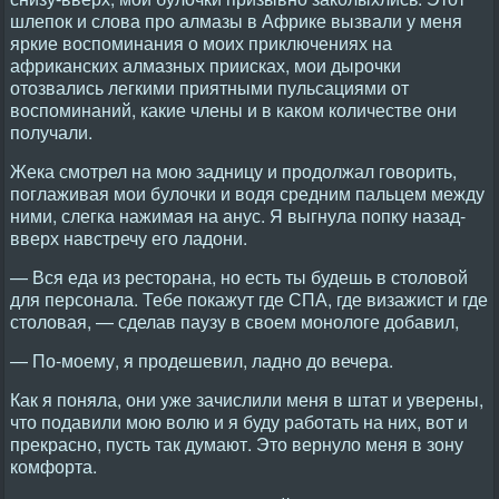
шлепок и слова про алмазы в Африке вызвали у меня
яркие воспоминания о моих приключениях на
африканских алмазных приисках, мои дырочки
отозвались легкими приятными пульсациями от
воспоминаний, какие члены и в каком количестве они
получали.
Жека смотрел на мою задницу и продолжал говорить,
поглаживая мои булочки и водя средним пальцем между
ними, слегка нажимая на анус. Я выгнула попку назад-
вверх навстречу его ладони.
— Вся еда из ресторана, но есть ты будешь в столовой
для персонала. Тебе покажут где СПА, где визажист и где
столовая, — сделав паузу в своем монологе добавил,
— По-моему, я продешевил, ладно до вечера.
Как я поняла, они уже зачислили меня в штат и уверены,
что подавили мою волю и я буду работать на них, вот и
прекрасно, пусть так думают. Это вернуло меня в зону
комфорта.