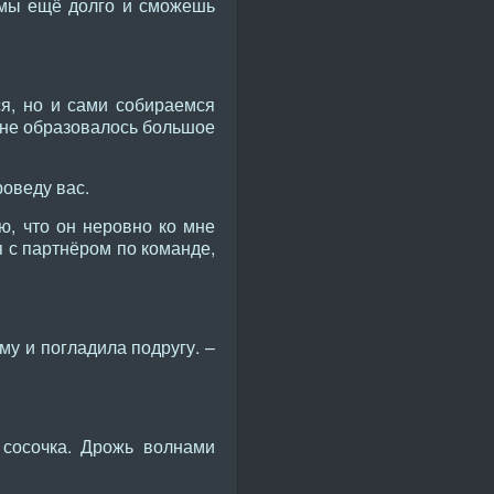
зимы ещё долго и сможешь
ся, но и сами собираемся
тыне образовалось большое
роведу вас.
ю, что он неровно ко мне
я с партнёром по команде,
му и погладила подругу. –
 сосочка. Дрожь волнами