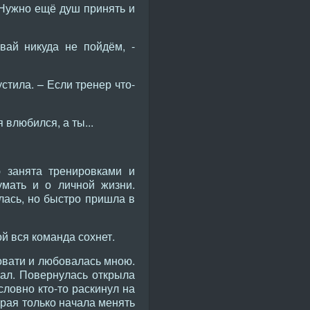
 Нужно ещё душ принять и
вай никуда не пойдём, -
стила. – Если тренер что-
 влюбился, а ты...
ю занята тренировками и
умать и о личной жизни.
лась, но быстро пришла в
ой вся команда сохнет.
ровати и любовалась мною.
нал. Повернулась открыла
ловно кто-то раскинул на
орая только начала менять