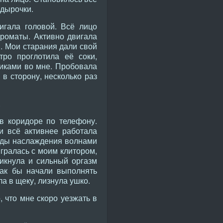
 дырочки.
игала головой. Всё лицо
роматы. Активно двигала
и. Мои старания дали свой
тро проглотила её соки,
чиками во мне. Пробовала
 в сторону, несколько раз
.
 в коридоре по телефону.
и всё активнее работала
ряды наслаждения волнами
игралась с моим клитором,
рикнула и сильный оргазм
как бы начали выполнять
а в щеку, лизнула ушко.
, что мне скоро уезжать в