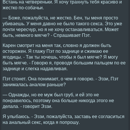
Встань на четвереньки. Я хочу трахнуть тебя красиво и
жестко по-собачьи.
— Боже, пожалуйста, не жестко. Бен, ты меня просто
убиваешь. У меня давно не было такого секса. Это уже
почти чересчур, но я не хочу останавливаться. Может
быть, немного мягче? - Спрашивает Пэт.
Карен смотрит на меня так, словно я должен быть
осторожен. Я глажу Пэт по заднице и сжимаю ее
ягодицы. - Так ты хочешь, чтобы я был мягче? Я могу
быть мягче. - Говорю я, проводя большим пальцем по ее
заднице и слегка надавливая.
Пэт стонет. Она понимает, о чем я говорю. - Эззи, Пэт
занималась аналом раньше?
— Однажды, но ее муж был груб, и ей это не
понравилось, поэтому она больше никогда этого не
делала. - говорит Эззи.
Я улыбаюсь. - Эззи, пожалуйста, заставь ее согласиться
на анальный секс, когда я попрошу.