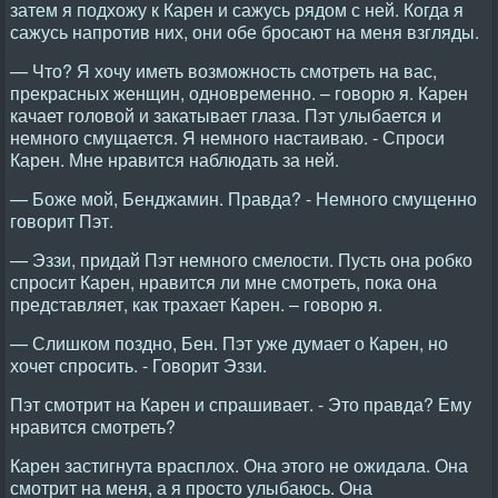
затем я подхожу к Карен и сажусь рядом с ней. Когда я
сажусь напротив них, они обе бросают на меня взгляды.
— Что? Я хочу иметь возможность смотреть на вас,
прекрасных женщин, одновременно. – говорю я. Карен
качает головой и закатывает глаза. Пэт улыбается и
немного смущается. Я немного настаиваю. - Спроси
Карен. Мне нравится наблюдать за ней.
— Боже мой, Бенджамин. Правда? - Немного смущенно
говорит Пэт.
— Эззи, придай Пэт немного смелости. Пусть она робко
спросит Карен, нравится ли мне смотреть, пока она
представляет, как трахает Карен. – говорю я.
— Слишком поздно, Бен. Пэт уже думает о Карен, но
хочет спросить. - Говорит Эззи.
Пэт смотрит на Карен и спрашивает. - Это правда? Ему
нравится смотреть?
Карен застигнута врасплох. Она этого не ожидала. Она
смотрит на меня, а я просто улыбаюсь. Она