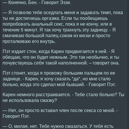
— Конечно, Бен. - Говорит Эззи.
— Я позволю тебе оседлать меня и задавать темп, пока
ты не достигнешь оргазма. Если ты пообещаешь
попробовать анальный секс, пока я не кончу, или в
течение 5 минут. Я так хочу трахнуть эту задницу. - Я
смачиваю большой палец соком из киски и просто
проталкиваю его внутрь.
Пэт издает стон, когда Карен придвигается к ней. - Я
обещаю, что он будет нежным. Это так необычно, и ты
почувствуешь себя такой наполненной. – говорит она.
Пэт стонет, когда я провожу большим пальцем по ее
заднице. - Карен, я хочу сказать "да", но мне стало
больно, когда это сделал мой бывший. - Говорит Пэт.
Карен немного расстраивается. - Тебе стало больно? Ты
не использовала смазку?
— Нет, он просто вставил член после секса со мной. -
Говорит Пэт.
— О, милая, нет. Тебе нужно смазаться. У тебя есть