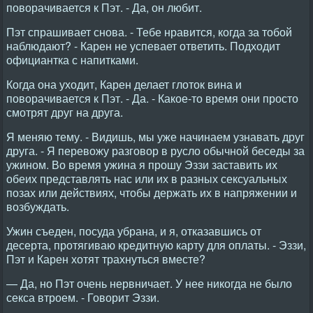
поворачивается к Пэт. - Да, он любит.
Пэт спрашивает снова. - Тебе нравится, когда за тобой
наблюдают? - Карен не успевает ответить. Подходит
официантка с напитками.
Когда она уходит, Карен делает глоток вина и
поворачивается к Пэт. - Да. - Какое-то время они просто
смотрят друг на друга.
Я меняю тему. - Видишь, мы уже начинаем узнавать друг
друга. - Я перевожу разговор в русло обычной беседы за
ужином. Во время ужина я прошу Эззи заставить их
обеих представлять нас или их в разных сексуальных
позах или действиях, чтобы держать их в напряжении и
возбуждать.
Ужин съеден, посуда убрана, и я, отказавшись от
десерта, протягиваю кредитную карту для оплаты. - Эззи,
Пэт и Карен хотят трахнуться вместе?
— Да, но Пэт очень нервничает. У нее никогда не было
секса втроем. - Говорит Эззи.