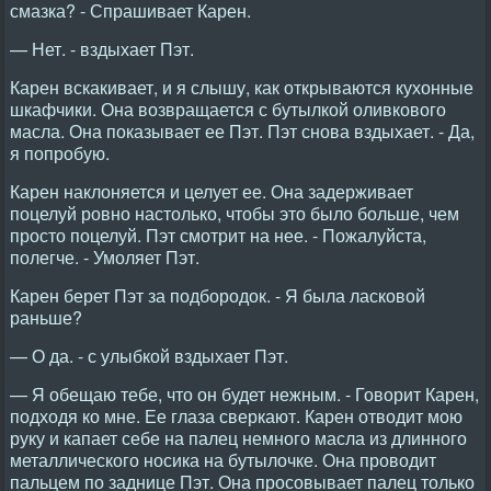
смазка? - Спрашивает Карен.
— Нет. - вздыхает Пэт.
Карен вскакивает, и я слышу, как открываются кухонные
шкафчики. Она возвращается с бутылкой оливкового
масла. Она показывает ее Пэт. Пэт снова вздыхает. - Да,
я попробую.
Карен наклоняется и целует ее. Она задерживает
поцелуй ровно настолько, чтобы это было больше, чем
просто поцелуй. Пэт смотрит на нее. - Пожалуйста,
полегче. - Умоляет Пэт.
Карен берет Пэт за подбородок. - Я была ласковой
раньше?
— О да. - с улыбкой вздыхает Пэт.
— Я обещаю тебе, что он будет нежным. - Говорит Карен,
подходя ко мне. Ее глаза сверкают. Карен отводит мою
руку и капает себе на палец немного масла из длинного
металлического носика на бутылочке. Она проводит
пальцем по заднице Пэт. Она просовывает палец только