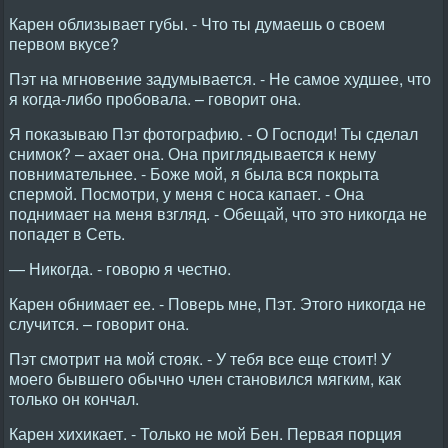
Карен облизывает губы. - Что ты думаешь о своем
первом вкусе?
Пэт на мгновение задумывается. - Не самое худшее, что
я когда-либо пробовала. – говорит она.
Я показываю Пэт фотографию. - О Господи! Ты сделал
снимок? – ахает она. Она приглядывается к нему
повнимательнее. - Боже мой, я была вся покрыта
спермой. Посмотри, у меня с носа капает. - Она
поднимает на меня взгляд. - Обещай, что это никогда не
попадет в Сеть.
— Никогда. - говорю я честно.
Карен обнимает ее. - Поверь мне, Пэт. Этого никогда не
случится. – говорит она.
Пэт смотрит на мой стояк. - У тебя все еще стоит! У
моего бывшего обычно член становился мягким, как
только он кончал.
Карен хихикает. - Только не мой Бен. Первая порция