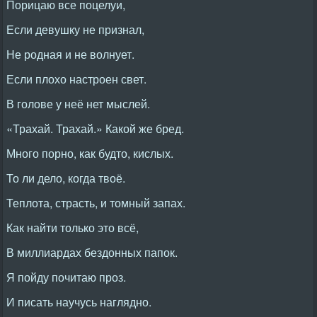
Порицаю все поцелуи,
Если девушку не признал,
Не родная и не волнует.
Если плохо настроен свет.
В голове у неё нет мыслей.
«Трахай. Трахай.» Какой же бред.
Много порно, как будто, кислых.
То ли дело, когда твоё.
Теплота, страсть, и томный запах.
Как найти только это всё,
В миллиардах бездонных папок.
Я пойду почитаю проз.
И писать научусь наглядно.