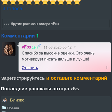
4 голоса
<<< Другие рассказы автора vFox
Комментарии
1
vFox
11.06.2025 00:42
#
2241
Спасибо за высокие оценки. Это очень
мотивирует писать дальше и лучше!
Ответить
1
и оставьте комментарий
Зарегистрируйтесь
Последние рассказы автора
vFox
Близко
Поэзия