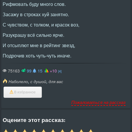
Рифмовать буду много слов.
Засажу в строках хуй занятно.
С чувством, с толком, и красок воз,
Разукрашу всё сильно ярче.
И отсыплют мне в рейтинг звезд,
Подрочив хоть чуть-чуть иначе.
75163
99
15
+10
[4]
,
,
Наболело
с душой
для вас
В избранное
Пожаловаться на рассказ
Оцените этот рассказ: