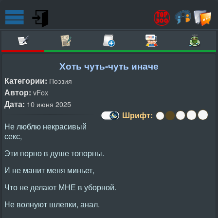
Хоть чуть-чуть иначе
Категории:
Поэзия
Автор:
vFox
Дата:
10 июня 2025
Шрифт:
Не люблю некрасивый
секс,
Эти порно в душе топорны.
И не манит меня миньет,
Что не делают МНЕ в уборной.
Не волнуют шлепки, анал.