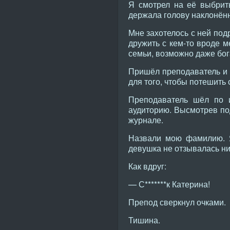
Я смотрел на её выбрит
держала голову наклонённо
Мне захотелось с ней под
дружить с кем-то вроде 
семьи, возможно даже бог
Пришёл преподаватель и н
для того, чтобы потешить
Преподаватель шёл по 
аудиторию. Высмотрев под
журнале.
Назвали мою фамилию. Я
девушка не отзывалась ни
Как вдруг:
— С*******к Катерина!
Препод сверкнул очками.
Тишина.