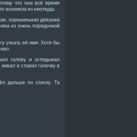
отому что она всё время
то возникла из ниоткуда.
илая, хорошенькая девушка
няка из очень порядочной
гу узнать её имя. Хотя бы
сиво.
мал голову и оглядывал
 кивал и ставил галочку в
ёл дальше по списку. Та