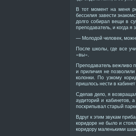
В тот момент на меня ре
бессилия завести знакомс
долго собирал вещи в сум
преподаватель, и когда я 
— Молодой человек, можн
После школы, где все уч
«вы».
Преподаватель вежливо п
и приличия не позволили 
колонки. По узкому кори
пришлось нести в кабинет
Сделав дело, я возвращал
аудиторий и кабинетов, 
поскрипывал старый парке
Вдруг к этим звукам приба
коридоре не было и стоял
коридору маленькими шаж