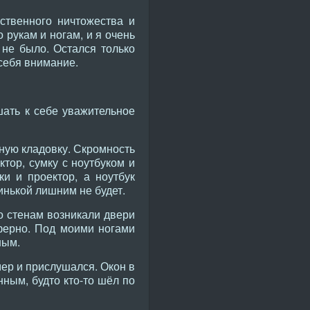
бственного ничтожества и
 рукам и ногам, и я очень
 не было. Остался только
 себя внимание.
ать к себе уважительное
ную кладовку. Скромность
тор, сумку с ноутбуком и
и и проектор, а ноутбук
инькой лишним не будет.
о стенам возникали двери
сферно. Под моими ногами
ным.
мер и прислушался. Окон в
ным, будто кто-то шёл по