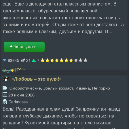
еще. Еще в детсаду он стал классным онанистом. В
третьем классе, обуреваемый повышенной
чувственностью, совратил трех своих одноклассниц, а
за ними и их матерей. Отцам тоже от него досталось, а
также родным и близким, друзьям и подругам. В...
Читать далее...
93645
21
7
«Любовь – это пуля!»
,
,
,
Юмористические
Зрелый возраст
Измена
Не порно
28 июня 2026
Darknesss
Боль! Разодранная в хлам душа! Запрокинутая назад
голова и глубокое дыхание, чтобы не сорваться на
рыдания! Кухня моей квартиры, на столе начатая