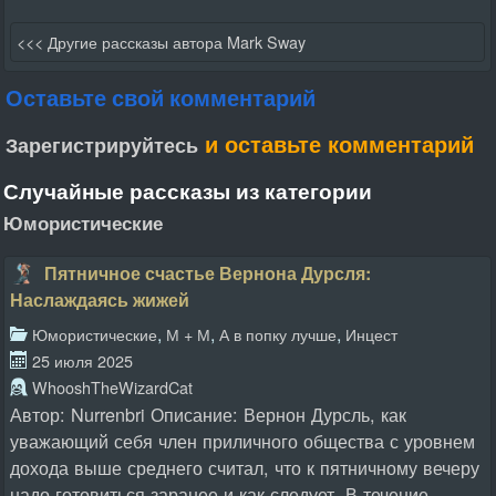
<<< Другие рассказы автора Mark Sway
Оставьте свой комментарий
и оставьте комментарий
Зарегистрируйтесь
Случайные рассказы из категории
Юмористические
Пятничное счастье Вернона Дурсля:
Наслаждаясь жижей
,
,
,
Юмористические
М + М
А в попку лучше
Инцест
25 июля 2025
WhooshTheWizardCat
Автор: Nurrenbri Описание: Вернон Дурсль, как
уважающий себя член приличного общества с уровнем
дохода выше среднего считал, что к пятничному вечеру
надо готовиться заранее и как следует. В течение