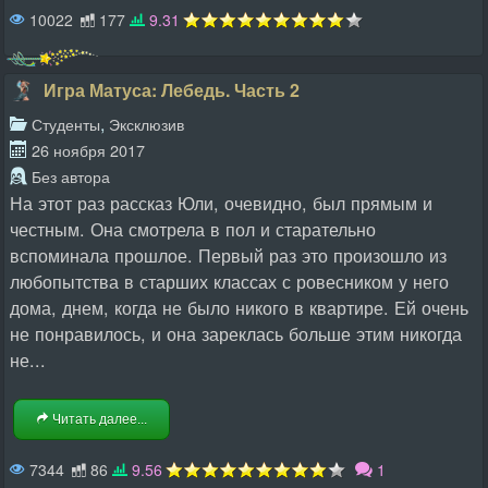
10022
177
9.31
Игра Матуса: Лебедь. Часть 2
,
Студенты
Эксклюзив
26 ноября 2017
Без автора
На этот раз рассказ Юли, очевидно, был прямым и
честным. Она смотрела в пол и старательно
вспоминала прошлое. Первый раз это произошло из
любопытства в старших классах с ровесником у него
дома, днем, когда не было никого в квартире. Ей очень
не понравилось, и она зареклась больше этим никогда
не...
Читать далее...
7344
86
9.56
1