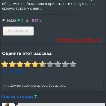
общаемся по Аське или в приватах... и я надеюсь на
скорую встречу с ней...
19820
2
+5.57
[6]
В избранное
Пожаловаться на рассказ
Оцените этот рассказ:
6 голосов
<<< Другие рассказы автора Без автора
Комментарии
7