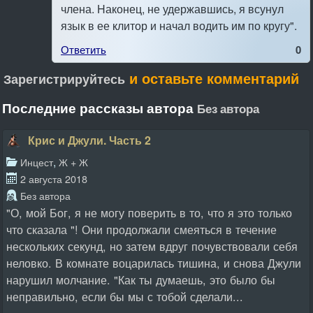
члена. Hаконец, не удержавшись, я всунул
язык в ее клитор и начал водить им по кругу".
Ответить
0
и оставьте комментарий
Зарегистрируйтесь
Последние рассказы автора
Без автора
Крис и Джули. Часть 2
,
Инцест
Ж + Ж
2 августа 2018
Без автора
"О, мой Бог, я не могу поверить в то, что я это только
что сказала "! Они продолжали смеяться в течение
нескольких секунд, но затем вдруг почувствовали себя
неловко. В комнате воцарилась тишина, и снова Джули
нарушил молчание. "Как ты думаешь, это было бы
неправильно, если бы мы с тобой сделали...