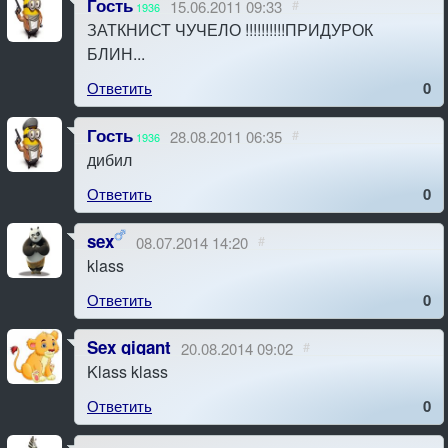
Гость
15.06.2011 09:33
#
1936
ЗАТКНИСТ ЧУЧЕЛО !!!!!!!!!!ПРИДУРОК
БЛИН...
Ответить
0
Гость
28.08.2011 06:35
#
1936
дибил
Ответить
0
sex
08.07.2014 14:20
#
klass
Ответить
0
Sex gigant
20.08.2014 09:02
#
Klass klass
Ответить
0