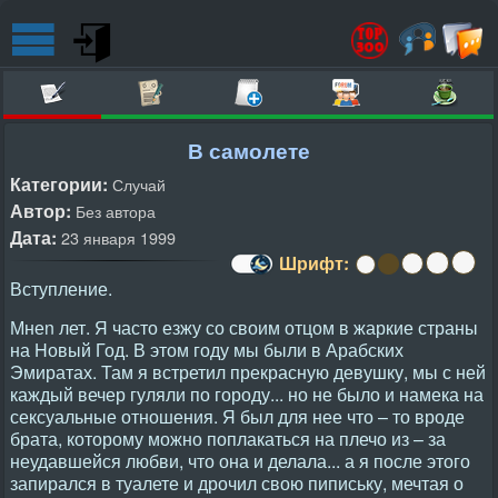
В самолете
Категории:
Случай
Автор:
Без автора
Дата:
23 января 1999
Шрифт:
Вступление.
Мнеn лет. Я часто езжу со своим отцом в жаркие страны
на Hовый Год. В этом году мы были в Арабских
Эмиратах. Там я встретил прекрасную девушку, мы с ней
каждый вечер гуляли по городу... но не было и намека на
сексуальные отношения. Я был для нее что – то вроде
брата, которому можно поплакаться на плечо из – за
неудавшейся любви, что она и делала... а я после этого
запирался в туалете и дрочил свою пипиську, мечтая о