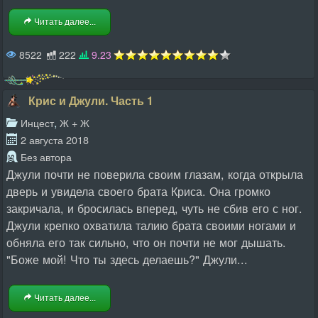
Читать далее...
8522
222
9.23
Крис и Джули. Часть 1
,
Инцест
Ж + Ж
2 августа 2018
Без автора
Джули почти не поверила своим глазам, когда открыла
дверь и увидела своего брата Криса. Она громко
закричала, и бросилась вперед, чуть не сбив его с ног.
Джули крепко охватила талию брата своими ногами и
обняла его так сильно, что он почти не мог дышать.
"Боже мой! Что ты здесь делаешь?" Джули...
Читать далее...