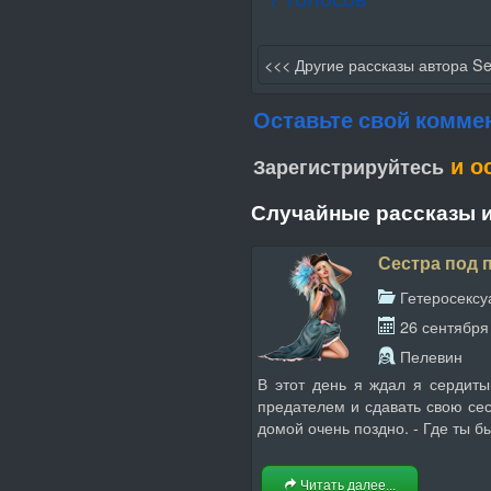
<<< Другие рассказы автора S
Оставьте свой комме
и о
Зарегистрируйтесь
Случайные рассказы и
Сестра под 
Гетеросекс
26 сентября
Пелевин
В этот день я ждал я сердиты
предателем и сдавать свою сест
домой очень поздно. - Где ты бы
Читать далее...