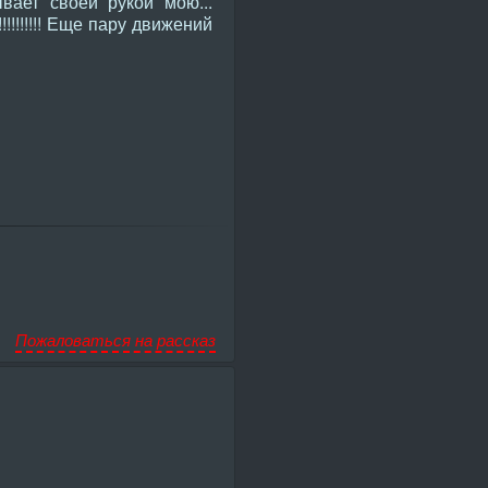
вает своей рукой мою...
!!!!!!!!! Еще пару движений
Пожаловаться на рассказ