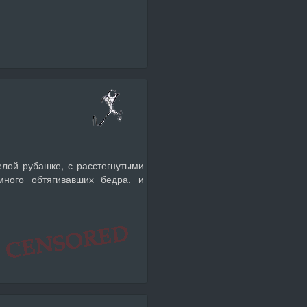
лой рубашке, с расстегнутыми
много обтягивавших бедра, и