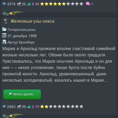
4376
32
6.46
1
Железные узы секса
Гетеросексуалы
31 декабря 1998
Артур Кронберг
Мария и Арнольд прожили вполне счастливой семейной
жизнью несколько лет. Обоим было около тридцати.
Чувствовалось, что Мария опытнее Арнольда и он для
нее – – некое успокоение, тихая бухта после буйно
прожитой юности. Арнольд, уравновешенный, даже
несколько холодноватый, казалось нашел в Марии...
Читать далее...
2863
39
2.79