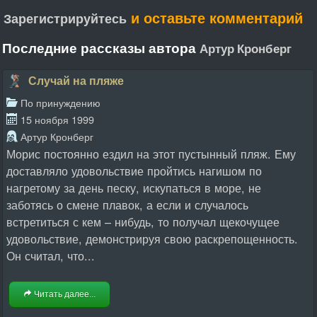
и оставьте комментарий
Зарегистрируйтесь
Последние рассказы автора
Артур Кронберг
Случай на пляже
По принуждению
15 ноября 1999
Артур Кронберг
Морис постоянно ездил на этот пустынный пляж. Ему
доставляло удовольствие пройтись нагишом по
нагретому за день песку, искупаться в море, не
заботясь о смене плавок, а если и случалось
встретиться с кем – нибудь, то получал щекочущее
удовольствие, демонстрируя свою раскрепощенность.
Он считал, что...
Читать далее...