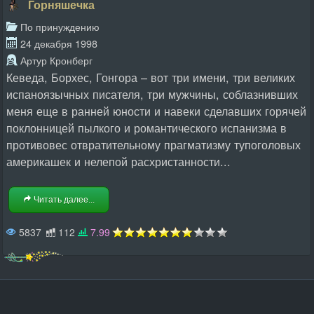
Горняшечка
По принуждению
24 декабря 1998
Артур Кронберг
Кеведа, Борхес, Гонгора – вот три имени, три великих
испаноязычных писателя, три мужчины, соблазнивших
меня еще в ранней юности и навеки сделавших горячей
поклонницей пылкого и романтического испанизма в
противовес отвратительному прагматизму тупоголовых
америкашек и нелепой расхристанности...
Читать далее...
5837
112
7.99