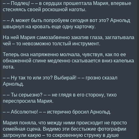
– – Подлец! – – в сердцах прошептала Мария, впервые
стесняясь своей роскошной наготы.
– – А может быть попробуем сегодня вот это? Арнольд
швырнул на кровать еще одну карточку.
На ней Мария самозабвенно закатив глаза, заглатывала
чей – то невозможно толстый инструмент.
Теперь она напряженно молчала, чувствуя, как по ее
обнаженной спине медленно скатывается вниз капелька
пота.
– – Ну так то или это? Выбирай! – – грозно сказал
Арнольд.
– – Ты серьезно? – – не глядя в его сторону, тихо
переспросила Мария.
– – Абсолютно! – – истерично бросил Арнольд.
Мария поняла, что между ними происходит не просто
семейная сцена. Видимо эти бесстыжие фотографии
затронули какую – то сокровенную струнку в душе