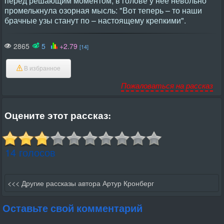
перед решающим моментом, в голове у нее невольно
промелькнула озорная мысль: "Вот теперь – то наши
брачные узы станут по – настоящему крепкими".
2865
5
+2.79
[14]
В избранное
Пожаловаться на рассказ
Оцените этот рассказ:
14 голосов
<<< Другие рассказы автора Артур Кронберг
Оставьте свой комментарий