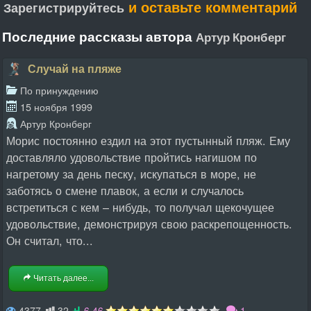
и оставьте комментарий
Зарегистрируйтесь
Последние рассказы автора
Артур Кронберг
Случай на пляже
По принуждению
15 ноября 1999
Артур Кронберг
Морис постоянно ездил на этот пустынный пляж. Ему
доставляло удовольствие пройтись нагишом по
нагретому за день песку, искупаться в море, не
заботясь о смене плавок, а если и случалось
встретиться с кем – нибудь, то получал щекочущее
удовольствие, демонстрируя свою раскрепощенность.
Он считал, что...
Читать далее...
4377
32
6.46
1