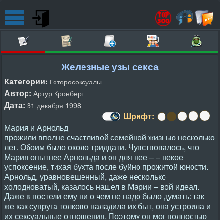
Железные узы секса
Категории:
Гетеросексуалы
Автор:
Артур Кронберг
Дата:
31 декабря 1998
Шрифт:
Мария и Арнольд
прожили вполне счастливой семейной жизнью несколько
лет. Обоим было около тридцати. Чувствовалось, что
Мария опытнее Арнольда и он для нее – – некое
успокоение, тихая бухта после буйно прожитой юности.
Арнольд, уравновешенный, даже несколько
холодноватый, казалось нашел в Марии – вой идеал.
Даже в постели ему ни о чем не надо было думать: так
же как супруга толково наладила их быт, она устроила и
их сексуальные отношения. Поэтому он мог полностью