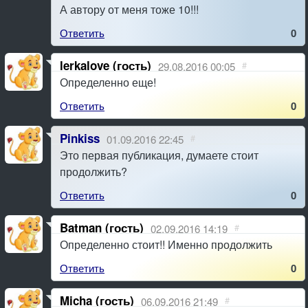
А автору от меня тоже 10!!!
Ответить
0
lerkalove (гость)
29.08.2016 00:05
#
Определенно еще!
Ответить
0
Pinkiss
01.09.2016 22:45
#
Это первая публикация, думаете стоит
продолжить?
Ответить
0
Batman (гость)
02.09.2016 14:19
#
Определенно стоит!! Именно продолжить
Ответить
0
Micha (гость)
06.09.2016 21:49
#