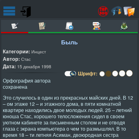
Быль
Категории:
Инцест
Автор:
Стас
Дата:
15 декабря 1998
Шрифт:
Орфография автора
сохранена
Это случилось в один из прекрасных майских дней. В 12
– ом этаже 12 – и этажного дома, в пяти комнатной
квартире находились двое молодых людей. 25 – летний
юноша Стас, хорошего телосложения сидел в своем
уютном кабинете за письменным столом и не отводя
глаза с экрана компьютера о чем то размышлял. В то
время 18 – ти летняя Асиман, двоюродная сестра