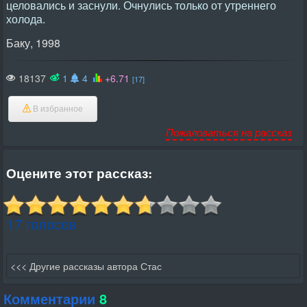
целовались и заснули. Очнулись только от утреннего
холода.
Баку, 1998
18137
1
4
+6.71
[17]
В избранное
Пожаловаться на рассказ
Оцените этот рассказ:
17 голосов
<<< Другие рассказы автора Стас
Комментарии
8