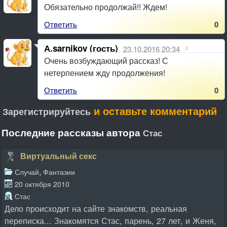
Обязательно продолжай!! Ждем!
Ответить
0
А.sarnikov (гость)
23.10.2016 20:34
#
Очень возбуждающий рассказ! С
нетерпением жду продолжения!
Ответить
0
и оставьте комментарий
Зарегистрируйтесь
Последние рассказы автора
Стас
Виртуальный секс
,
Случай
Фантазии
20 октября 2010
Стас
Дело происходит на сайте знакомств, реальная
переписка... Знакомятся Стас, парень, 27 лет, и Женя,