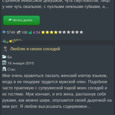
у нее чуть овальное, с пухлыми нежными губками, а...
Читать далее...
5749
168
4.54
Люблю я своих соседей
Би
16 января 2010
Стас
Мне очень нравиться ласкать женский клитор языком,
когда в ее пещерке трудится мужской член. Подобное
часто практикую с супружеской парой моих соседей и
их гостями. Муж кончает, и его жена, распахнув себя
руками, как можно шире, опускается своей дырочкой на
мои рот. Я люблю высасывать содержимое...