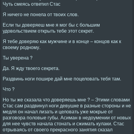
Чуть смеясь ответил Стас
Я ничего не понела от твоих слов.
Если ты доверяеш мне я мог бы с большим
удовольствием открыть тебе этот секрет.
Я тебе доверяю как мужчине и в конце – концов как к
своему родному.
Ты уверена ?
Да. Я жду твоего секрета.
Раздвинь ноги пошире дай мне поцеловать тебя там.
Что ?
Но ты же сказала что доверяешь мне ? – Этими словами
Стас сам раздвинул ноги девушке в разные стороны и не
медля он начал лизать и целовать уже мокрые от
разговора половые губы. Асиман в недоумении от новых
для нее чувств начала стонать и сжимать кулаки. Стас
отрываясь от своего прекрасного занятия сказал