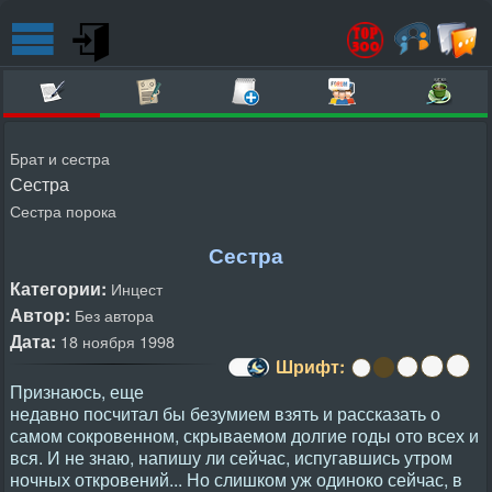
Брат и сестра
Сестра
Сестра порока
Сестра
Категории:
Инцест
Автор:
Без автора
Дата:
18 ноября 1998
Шрифт:
Признаюсь, еще
недавно посчитал бы безумием взять и рассказать о
самом сокровенном, скрываемом долгие годы ото всех и
вся. И не знаю, напишу ли сейчас, испугавшись утром
ночных откровений... Но слишком уж одиноко сейчас, в