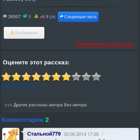
26507
3
+6.9
[29]
Следующая часть
В избранное
Пожаловаться на рассказ
Оцените этот рассказ:
29 голосов
<<< Другие рассказы автора Без автора
Комментарии
2
Стальной779
30.06.2014 17:26
#