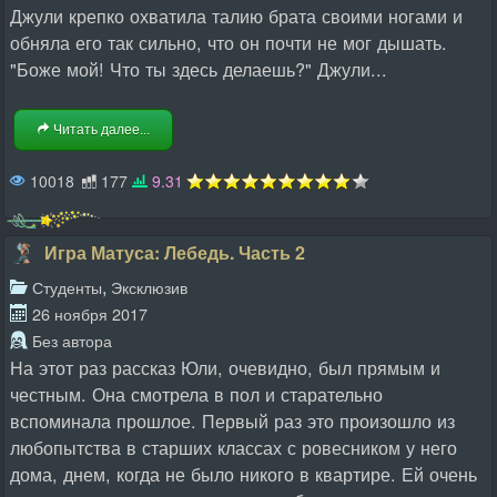
Джули крепко охватила талию брата своими ногами и
обняла его так сильно, что он почти не мог дышать.
"Боже мой! Что ты здесь делаешь?" Джули...
Читать далее...
10018
177
9.31
Игра Матуса: Лебедь. Часть 2
,
Студенты
Эксклюзив
26 ноября 2017
Без автора
На этот раз рассказ Юли, очевидно, был прямым и
честным. Она смотрела в пол и старательно
вспоминала прошлое. Первый раз это произошло из
любопытства в старших классах с ровесником у него
дома, днем, когда не было никого в квартире. Ей очень