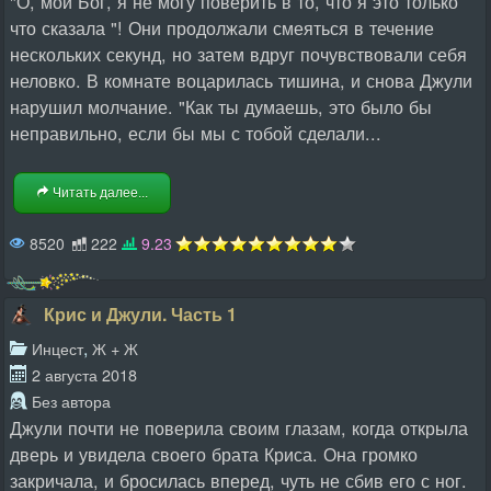
"О, мой Бог, я не могу поверить в то, что я это только
что сказала "! Они продолжали смеяться в течение
нескольких секунд, но затем вдруг почувствовали себя
неловко. В комнате воцарилась тишина, и снова Джули
нарушил молчание. "Как ты думаешь, это было бы
неправильно, если бы мы с тобой сделали...
Читать далее...
8520
222
9.23
Крис и Джули. Часть 1
,
Инцест
Ж + Ж
2 августа 2018
Без автора
Джули почти не поверила своим глазам, когда открыла
дверь и увидела своего брата Криса. Она громко
закричала, и бросилась вперед, чуть не сбив его с ног.