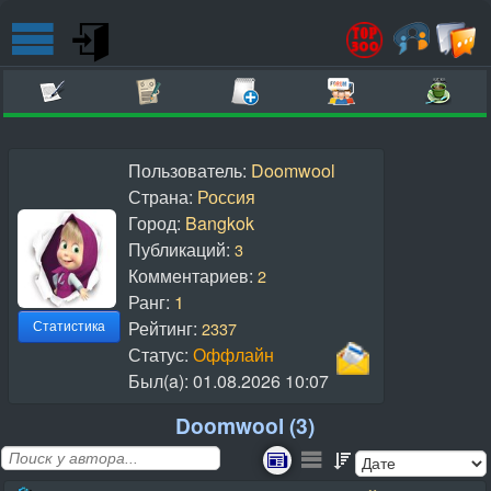
Пользователь:
Doomwool
Страна:
Россия
Город:
Bangkok
Публикаций:
3
Комментариев:
2
Ранг:
1
Рейтинг:
2337
Статистика
Статус:
Оффлайн
Был(a):
01.08.2026 10:07
Doomwool (3)