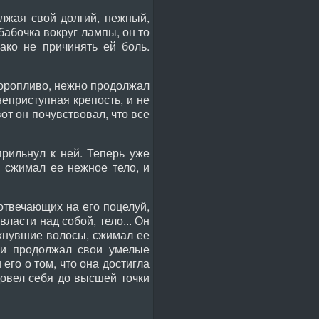
олжая свой долгий, нежный,
бабочка вокруг лампы, он то
нако не причинять ей боль.
торопливо, нежно продолжал
неприступная крепость, и не
от он почувствовал, что все
рильнул к ней. Теперь уже
и сжимал ее нежное тело, и
отвечающих на его поцелуй,
власти над собой, тело... Он
ахнувшие волосы, сжимал ее
ли продолжал свои умелые
его о том, что она достигла
овел себя до высшей точки