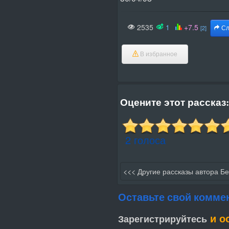
2535
1
+7.5
[2]
Сл
В избранное
Оцените этот рассказ:
2 голоса
<<< Другие рассказы автора Бе
Оставьте свой комме
и о
Зарегистрируйтесь