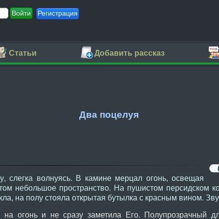
Регистрация
Статьи
Добавить рассказ
Два поцелуя
, слегка волнуясь. В камине мерцал огонь, освещая
ом небольшое пространство. На пушистом персидском ко
екла, на полу стояла открытая бутылка с красным вином. Зв
на огонь и не сразу заметила Его. Полупрозрачный д