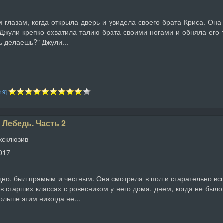
 глазам, когда открыла дверь и увидела своего брата Криса. Она
. Джули крепко охватила талию брата своими ногами и обняла его т
ь делаешь?" Джули...
[19]
 Лебедь. Часть 2
ксклюзив
017
идно, был прямым и честным. Она смотрела в пол и старательно в
 старших классах с ровесником у него дома, днем, когда не было 
ольше этим никогда не...