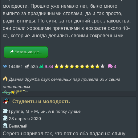
молодости. Прошло уже немало лет, было много
выпито за праздничными столами, да и так просто,
ради пятницы. По сути, за тот долгий срок знакомства,
они стали хорошими приятелями в возрасте около 40-
ка, которые иногда делились своими сокровенными...
Читать далее...
144961
525
9.84
4
Давняя дружба двух семейных пар привела их к свинг
отношениям
Студенты и молодость
,
,
,
Группа
М + М
Би
А в попку лучше
28 апреля 2020
Бывалый
Серега наяривал так, что пот со лба падал на спину