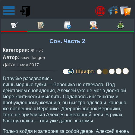
Сон. Часть 2
Категории:
Ж + Ж
Автор:
sexy_tongue
Дата:
1 мая 2017
Шрифт:
В трубке раздавались
лишь мерные гудки — Вероника не отвечала. Под
действием сновидения, Алексей уже не мог в должной
мере критически мыслить. Подаваясь инстинктам и
пробужденному желанию, он быстро оделся и, конечно
же поспешил к Веронике. Дверной звонок Вероники,
тоже не приблизил Алексея к желанной цели. В руках
блеснул ключ — они уже давно знакомы.
Только войдя и затворив за собой дверь, Алексей вновь