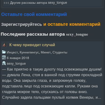
<<< Другие рассказы автора sexy_tongue
Оставьте свой комментарий
и оставьте комментарий
Зарегистрируйтесь
Последние рассказы автора
sexy_tongue
К чему приводит случай
,
,
,
Инцест
Куннилингус
Минет
Студенты
6 января 2018
sexy_tongue
— Как приятно в такую духоту под освежающем душем!
— думала Лена, стоя в ванной под струями прохладной
воды. Она закрыла глаза, и запрокинув голову,
подставила лицо под освежающие капли. Руками она
гладила мокрое тело, спускаясь от головы вниз.
Случайно задела пальцами пухлый холмик Венеры, и...