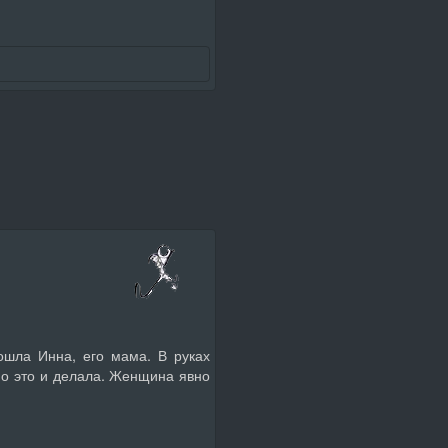
ошла Инна, его мама. В руках
но это и делала. Женщина явно