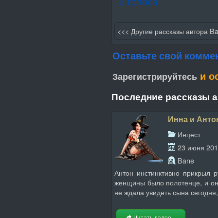
3 голоса
<<< Другие рассказы автора B
Оставьте свой комме
и о
Зарегистрируйтесь
Последние рассказы 
Инна и Анто
Инцест
23 июня 20
Bane
Антон инстинктивно прикрыл р
женщины было полотенце, и он
не ждала увидеть сына сегодня,
Читать далее...