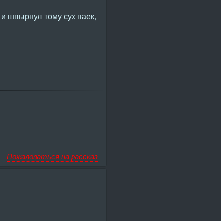
и швырнул тому сух паек,
Пожаловаться на рассказ