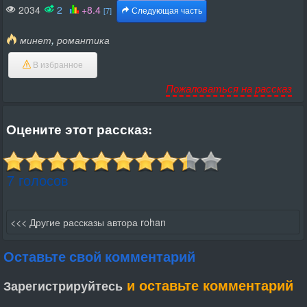
2034
2
+8.4
[7]
Следующая часть
,
минет
романтика
В избранное
Пожаловаться на рассказ
Оцените этот рассказ:
7 голосов
<<< Другие рассказы автора rohan
Оставьте свой комментарий
и оставьте комментарий
Зарегистрируйтесь