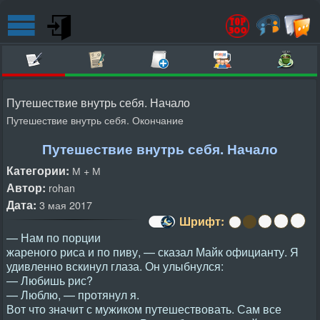
Путешествие внутрь себя. Начало
Путешествие внутрь себя. Окончание
Путешествие внутрь себя. Начало
Категории:
М + М
Автор:
rohan
Дата:
3 мая 2017
Шрифт:
— Нам по порции
жареного риса и по пиву, — сказал Майк официанту. Я
удивленно вскинул глаза. Он улыбнулся:
— Любишь рис?
— Люблю, — протянул я.
Вот что значит с мужиком путешествовать. Сам все