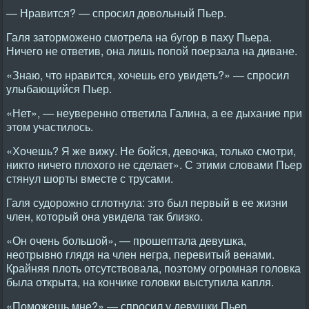
— Нравится? — спросил довольный Пьер.
Галя заторможено смотрела на бугор в паху Пьера.
Ничего не ответив, она лишь попой поерзала на диване.
«Знаю, что нравится, хочешь его увидеть?» — спросил
улыбающийся Пьер.
«Нет», — неуверенно ответила Галина, а ее дыхание при
этом участилось.
«Хочешь? Я же вижу. Не бойся, девочка, только смотри,
никто ничего плохого не сделает». С этими словами Пьер
стянул шорты вместе с трусами.
Галя судорожно сглотнула: это был первый в ее жизни
член, который она увидела так близко.
«Он очень большой», — прошептала девушка,
неотрывно глядя на член негра, перевитый венами.
Крайняя плоть отсутствовала, поэтому огромная головка
была открыта, на кончике головки выступила капля.
«Поможешь мне?» — спросил у девушки Пьер.