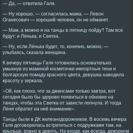
— Да, — ответила Галя.
— Ну хорошо, — согласилась мама, — Левон
Оганесович — хороший человек, он не обманет.
— Мам, а можно я на танцы в пятницу пойду? Там все
будут: и Лёнька, и Светка.
— Ну, если Лёнька будет, то, конечно, можно, —
улыбаясь, сказала женщина.
К вечеру пятницы Галя готовилась основательно:
умыкнув из маминой косметички импортные тени и
болгарскую помаду красного цвета, девушка наводила
красоту у зеркала.
«Ой, как плохо, что за джинсами только завтра, вот
сегодня было бы здорово появиться в обновке на
танцах, чтобы эта Светка от зависти лопнула. И тогда
Лёня обратит на неё внимание».
Танцы были в ДК железнодорожников. В восемь вечера
Галя договорилась встретиться с подружками там, на
крыльце, ровно в девять. На входе, как всегда, дежурили