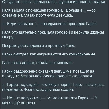
Оттуда же сразу послышалось шуршание подола платья.
Галя вышла с поникшей головой. «Большие», — со
слезами на глазах протянула девушка.
— Бери на вырост, — раздраженно процедил Гарик.
Галя отрицательно покачала головой и вернула джинсы
Пьеру.
Пьер же достал деньги и протянул Гале.
Гарик смотрел, как накрываются его комиссионные.
Галя, взяв деньги, стояла всхлипывая.
Гарик раздраженно схватил девушку и потащил на
выход, та безвольной куклой подалась за парнем.
— Гарри, подожди! — окликнул парня Пьер. — Если час,
подождите, Франсуа за другими сходит.
— Нет, не получится, — тут же отозвался Гарик. — У
меня ещё встреча.