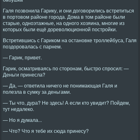
Галя позвонила Гарику, и они договорились встретиться
в портовом районе города. Дома в том районе были
старые, одноэтажные, на одного хозяина, многие из
которых были ещё дореволюционной постройки.
Встретившись с Гариком на остановке троллейбуса, Галя
поздоровалась с парнем.
— Гарик, привет.
Гарик, осматриваясь по сторонам, быстро спросил: —
Деньги принесла?
— Да, — ответила ничего не понимающая Галя и
полезла в сумку за деньгами.
— Ты что, дура? Не здесь! А если кто увидит? Пойдем,
тут недалеко.
— Но я думала...
— Что? Что я тебе их сюда принесу?