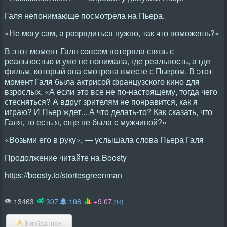
Галя непонимающе посмотрела на Пьера.
«Не могу сам, а разрядиться нужно, так что поможешь?»
В этот момент Галя совсем потеряла связь с
реальностью и уже не понимала, где реальность, а где
фильм, который она смотрела вместе с Пьером. В этот
момент Галя была актрисой французского кино для
взрослых. «А если это все не по-настоящему, тогда чего
стесняться? А вдруг зрителям не понравится, как я
играю? И Пьер ждет... А что делать-то? Как сказать, что
Галя, то есть я, еще не была с мужчиной?»
«Возьми его в руку», — услышала слова Пьера Галя
Продолжение читайте на Boosty
https://boosty.to/storiesgreenman
13463
307
108
+9.07
[14]
В избранное