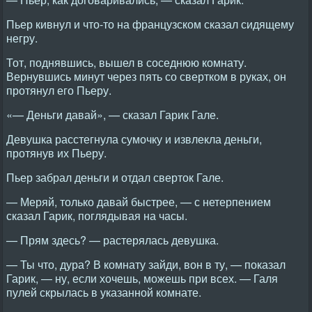
Пьер кивнул и что-то на французском сказал сидящему
негру.
Тот, поднявшись, вышел в соседнюю комнату.
Вернувшись минут через пять со свертком в руках, он
протянул его Пьеру.
«— Деньги давай», — сказал Гарик Гале.
Девушка расстегнула сумочку и извлекла деньги,
протянув их Пьеру.
Пьер забрал деньги и отдал сверток Гале.
— Меряй, только давай быстрее, — с нетерпением
сказал Гарик, поглядывая на часы.
— Прям здесь? — растерялась девушка.
— Ты что, дура? В комнату зайди, вон в ту, — показал
Гарик, — ну, если хочешь, можешь при всех. — Галя
пулей скрылась в указанной комнате.