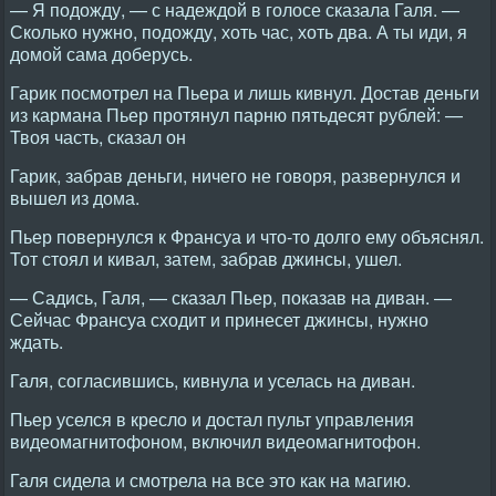
— Я подожду, — с надеждой в голосе сказала Галя. —
Сколько нужно, подожду, хоть час, хоть два. А ты иди, я
домой сама доберусь.
Гарик посмотрел на Пьера и лишь кивнул. Достав деньги
из кармана Пьер протянул парню пятьдесят рублей: —
Твоя часть, сказал он
Гарик, забрав деньги, ничего не говоря, развернулся и
вышел из дома.
Пьер повернулся к Франсуа и что-то долго ему объяснял.
Тот стоял и кивал, затем, забрав джинсы, ушел.
— Садись, Галя, — сказал Пьер, показав на диван. —
Сейчас Франсуа сходит и принесет джинсы, нужно
ждать.
Галя, согласившись, кивнула и уселась на диван.
Пьер уселся в кресло и достал пульт управления
видеомагнитофоном, включил видеомагнитофон.
Галя сидела и смотрела на все это как на магию.