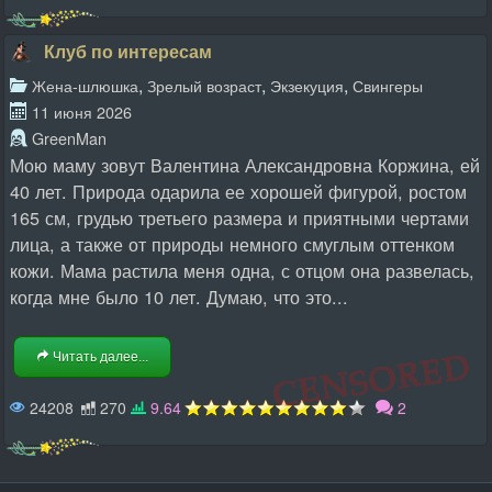
Клуб по интересам
,
,
,
Жена-шлюшка
Зрелый возраст
Экзекуция
Свингеры
11 июня 2026
GreenMan
Мою маму зовут Валентина Александровна Коржина, ей
40 лет. Природа одарила ее хорошей фигурой, ростом
165 см, грудью третьего размера и приятными чертами
лица, а также от природы немного смуглым оттенком
кожи. Мама растила меня одна, с отцом она развелась,
когда мне было 10 лет. Думаю, что это...
Читать далее...
24208
270
9.64
2