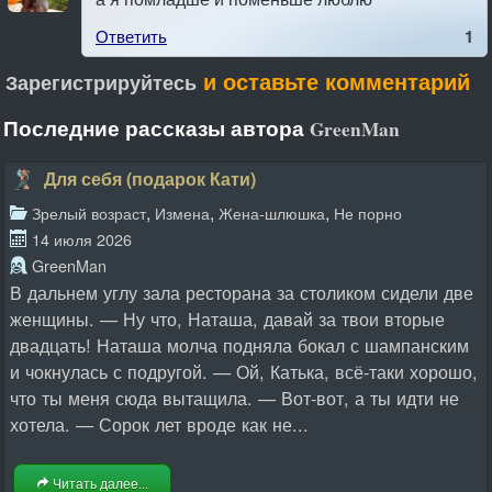
Ответить
1
и оставьте комментарий
Зарегистрируйтесь
Последние рассказы автора
GreenMan
Для себя (подарок Кати)
,
,
,
Зрелый возраст
Измена
Жена-шлюшка
Не порно
14 июля 2026
GreenMan
В дальнем углу зала ресторана за столиком сидели две
женщины. — Ну что, Наташа, давай за твои вторые
двадцать! Наташа молча подняла бокал с шампанским
и чокнулась с подругой. — Ой, Катька, всё-таки хорошо,
что ты меня сюда вытащила. — Вот-вот, а ты идти не
хотела. — Сорок лет вроде как не...
Читать далее...