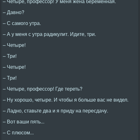
– Четыре, профессор! У меня жена беременная.
– Давно?
– С самого утра.
– А у меня с утра радикулит. Идите, три.
– Четыре!
– Три!
– Четыре!
– Три!
– Четыре, профессор! Где тереть?
– Ну хорошо, четыре. И чтобы я больше вас не видел.
– Ладно, ставьте два и я приду на пересдачу.
– Вот ваши пять...
– С плюсом...