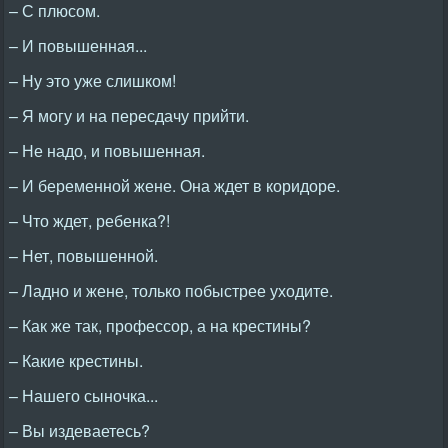
– С плюсом.
– И повышенная...
– Ну это уже слишком!
– Я могу и на пересдачу прийти.
– Не надо, и повышенная.
– И беременной жене. Она ждет в коридоре.
– Что ждет, ребенка?!
– Нет, повышенной.
– Ладно и жене, только побыстрее уходите.
– Как же так, профессор, а на крестины?
– Какие крестины.
– Нашего сыночка...
– Вы издеваетесь?