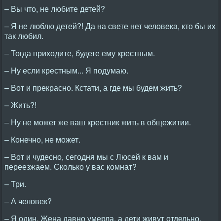
– Вы что, не любите детей?
– Я не люблю детей?! Да на свете нет человека, кто бы их
так любил.
– Тогда приходите, будете ему крестным.
– Ну если крестным... Я подумаю.
– Вот и прекрасно. Кстати, а где мы будем жить?
– Жить?!
– Ну не может же ваш крестник жить в общежитии.
– Конечно, не может.
– Вот и чудесно, сегодня мы с Люсей к вам и
переезжаем. Сколько у вас комнат?
– Три.
– А человек?
– Я один. Жена давно умерла, а дети живут отдельно.