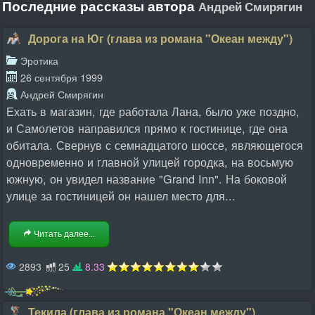
Последние рассказы автора
Андрей Смирягин
Дорога на Юг (глава из романа "Океан между")
Эротика
26 сентября 1999
Андрей Смирягин
Ехать в магазин, где работала Лана, было уже поздно,
и Самолетов направился прямо к гостинице, где она
обитала. Свернув с семнадцатого шоссе, являющегося
одновременно и главной улицей городка, на восьмую
южную, он увидел название "Grand Inn". На боковой
улице за гостиницей он нашел место для...
Читать далее...
2893
25
8.33
Текила (глава из романа "Океан между")