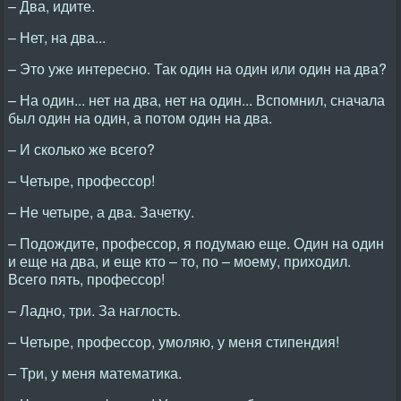
– Два, идите.
– Нет, на два...
– Это уже интересно. Так один на один или один на два?
– На один... нет на два, нет на один... Вспомнил, сначала
был один на один, а потом один на два.
– И сколько же всего?
– Четыре, профессор!
– Не четыре, а два. Зачетку.
– Подождите, профессор, я подумаю еще. Один на один
и еще на два, и еще кто – то, по – моему, приходил.
Всего пять, профессор!
– Ладно, три. За наглость.
– Четыре, профессор, умоляю, у меня стипендия!
– Три, у меня математика.