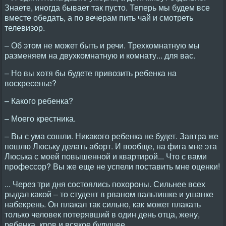
Знаете, иногда бывает так пусто. Теперь мы будем все
вместе обедать, а по вечерам пить чай и смотреть
телевизор.
– Об этом не может быть и речи. Трехкомнатную мы
разменяем на двухкомнатную и комнату... для вас.
– Но вы хотя бы будете привозить ребенка на
воскресенье?
– Какого ребенка?
– Моего крестника.
– Вы с ума сошли. Никакого ребенка не будет. Завтра же
пошлю Люську делать аборт. И вообще, на фига мне эта
Люська с моей повышенной и квартирой... Что с вами
профессор? Вы же еще не успели поставить мне оценки!
... Через три дня состоялись похороны. Сильнее всех
рыдал какой – то студент в рваном пальтишке и ушанке
набекрень. Он плакал так сильно, как может плакать
только человек потерявший в один день отца, жену,
ребенка, кров и всякое будущее...