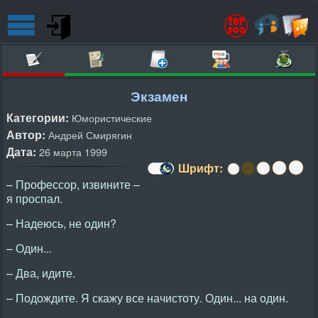
Экзамен
Категории:
Юмористические
Автор:
Андрей Смирягин
Дата:
26 марта 1999
Шрифт:
– Профессор, извините –
я проспал.
– Надеюсь, не один?
– Один...
– Два, идите.
– Подождите. Я скажу все начистоту. Один... на один.