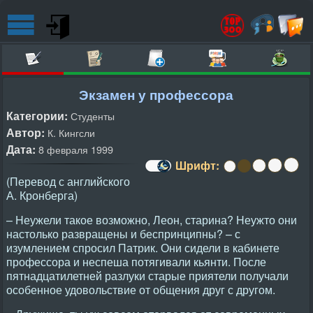
Экзамен у профессора
Категории:
Студенты
Автор:
К. Кингсли
Дата:
8 февраля 1999
Шрифт:
(Перевод с английского
А. Кронберга)
– Hеужели такое возможно, Леон, старина? Hеужто они
настолько развращены и беспринципны? – с
изумлением спросил Патрик. Они сидели в кабинете
профессора и неспеша потягивали кьянти. После
пятнадцатилетней разлуки старые приятели получали
особенное удовольствие от общения друг с другом.