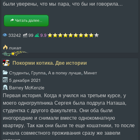
были уверены, что мы пара, что бы ни говорила...
Читать далее...
33242
99
9.9
пикап
Покорми котика. Две истории
,
,
,
Студенты
Группа
А в попку лучше
Минет
5 декабря 2021
Barney McKenzie
Первая история. Когда я учился на третьем курсе, у
моего одногруппника Сергея была подруга Наташа,
студентка с другого факультета. Они оба были
иногородние и снимали вместе однокомнатную
квартиру. Так как они были те еще кошатники, то после
начала совместного проживания сразу же завели
котенка,...