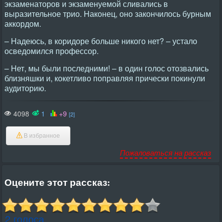
экзаменаторов и экзаменуемой сливались в
выразительное трио. Hаконец, оно закончилось бурным
аккордом.
– Hадеюсь, в коридоре больше никого нет? – устало
осведомился профессор.
– Hет, мы были последними! – в один голос отозвались
близняшки и, кокетливо поправляя прически покинули
аудиторию.
4098
1
+9
[2]
В избранное
Пожаловаться на рассказ
Оцените этот рассказ:
2 голоса