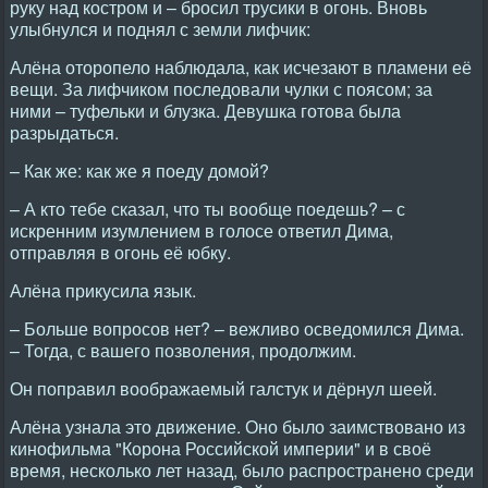
руку над костром и – бросил трусики в огонь. Вновь
улыбнулся и поднял с земли лифчик:
Алёна оторопело наблюдала, как исчезают в пламени её
вещи. За лифчиком последовали чулки с поясом; за
ними – туфельки и блузка. Девушка готова была
разрыдаться.
– Как же: как же я поеду домой?
– А кто тебе сказал, что ты вообще поедешь? – с
искренним изумлением в голосе ответил Дима,
отправляя в огонь её юбку.
Алёна прикусила язык.
– Больше вопросов нет? – вежливо осведомился Дима.
– Тогда, с вашего позволения, продолжим.
Он поправил воображаемый галстук и дёрнул шеей.
Алёна узнала это движение. Оно было заимствовано из
кинофильма "Корона Российской империи" и в своё
время, несколько лет назад, было распространено среди