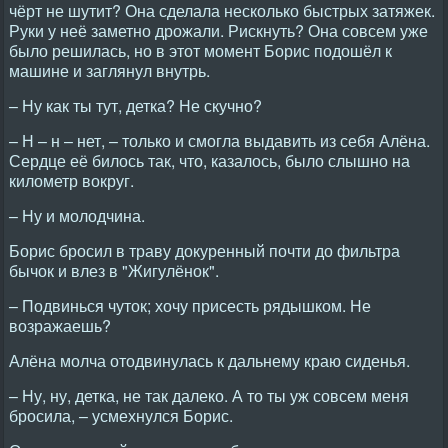
чёрт не шутит? Она сделала несколько быстрых затяжек.
Руки у неё заметно дрожали. Рискнуть? Она совсем уже
было решилась, но в этот момент Борис подошёл к
машине и заглянул внутрь.
– Ну как ты тут, детка? Не скучно?
– Н – н – нет, – только и смогла выдавить из себя Алёна.
Сердце её билось так, что, казалось, было слышно на
километр вокруг.
– Ну и молодчина.
Борис бросил в траву докуренный почти до фильтра
бычок и влез в "Жигулёнок".
– Подвинься чуток; хочу присесть рядышком. Не
возражаешь?
Алёна молча отодвинулась к дальнему краю сиденья.
– Ну, ну, детка, не так далеко. А то ты уж совсем меня
бросила, – усмехнулся Борис.