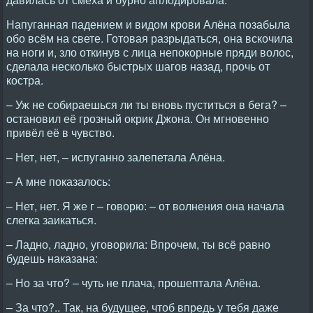
Напуганная падением и видом крови Алёна позабыла
обо всём на свете. Готовая разрыдаться, она вскочила
на ноги и, зло откинув с лица непокорные пряди волос,
сделала несколько быстрых шагов назад, прочь от
костра.
– Уж не собираешься ли ты вновь пуститься в бега? –
остановил её грозный окрик Джона. Он мгновенно
привёл её в чувство.
– Нет, нет, – испуганно залепетала Алёна.
– А мне показалось:
– Нет, нет. Я же г – говорю: – от волнения она начала
слегка заикаться.
– Ладно, ладно, уговорила: Впрочем, ты всё равно
будешь наказана:
– Но за что? – чуть не плача, прошептала Алёна.
– За что?.. Так, на будущее, чтоб впредь у тебя даже