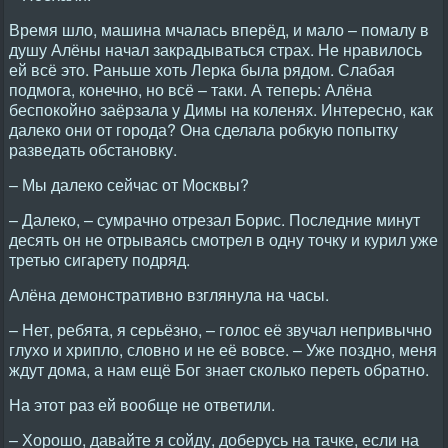
Время шло, машина мчалась вперёд, и мало – помалу в
душу Алёны начал закрадываться страх. Не нравилось
ей всё это. Раньше хоть Лерка была рядом. Слабая
подмога, конечно, но всё – таки. А теперь: Алёна
беспокойно заёрзала у Димы на коленях. Интересно, как
далеко они от города? Она сделала робкую попытку
разведать обстановку.
– Мы далеко сейчас от Москвы?
– Далеко, – сумрачно отрезал Борис. Последние минут
десять он не отрываясь смотрел в одну точку и курил уже
третью сигарету подряд.
Алёна демонстративно взглянула на часы.
– Нет, ребята, я серьёзно, – голос её звучал непривычно
глухо и хрипло, словно и не её вовсе. – Уже поздно, меня
ждут дома, а нам ещё Бог знает сколько переть обратно.
На этот раз ей вообще не ответили.
– Хорошо, давайте я сойду, доберусь на тачке, если на