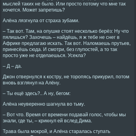
мыслей таких не было. Или просто потому что мне так
хочется. Может запретишь?
Алёна лязгнула от страха зубами.
– Так вот. Там, на опушке стоят несколько берёз: Ну что
пялишься? Захочешь – найдёшь, я ж тебе не снег в
Африке предлагаю искать. Так вот. Наломаешь прутьев,
принесёшь сюда. И смотри, без глупостей, а то так
просто уже не отделаешься. Усекла?
– Д – да.
Джон отвернулся к костру, не торопясь прикурил, потом
вновь взглянул на Алёну.
– Ты ещё здесь?.. А ну, бегом:
Алёна неуверенно шагнула во тьму.
– Вот что. Время от времени подавай голос, чтобы мы
знали, где ты, – крикнул ей вслед Дима.
Трава была мокрой, и Алёна старалась ступать