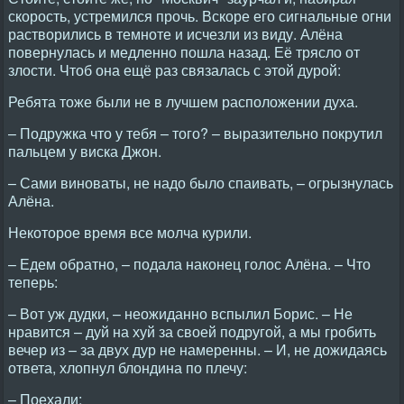
скорость, устремился прочь. Вскоре его сигнальные огни
растворились в темноте и исчезли из виду. Алёна
повернулась и медленно пошла назад. Её трясло от
злости. Чтоб она ещё раз связалась с этой дурой:
Ребята тоже были не в лучшем расположении духа.
– Подружка что у тебя – того? – выразительно покрутил
пальцем у виска Джон.
– Сами виноваты, не надо было спаивать, – огрызнулась
Алёна.
Некоторое время все молча курили.
– Едем обратно, – подала наконец голос Алёна. – Что
теперь:
– Вот уж дудки, – неожиданно вспылил Борис. – Не
нравится – дуй на хуй за своей подругой, а мы гробить
вечер из – за двух дур не намеренны. – И, не дожидаясь
ответа, хлопнул блондина по плечу:
– Поехали: