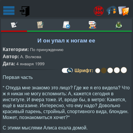
И он упал к ногам ее
Категории:
По принуждению
Автор:
А. Волкова
Дата:
4 января 1999
Шрифт:
Первая часть
" Откуда мне знакомо это лицо? Где же я его видела? Что
ж я никак не могу вспомнить: А, кажется сегодня в
институте. И вчера тоже. И, вроде бы, в метро: Кажется,
ещё в магазине. Интересно, что ему надо? Довольно
красивый парень, стройный, спортивного вида, блондин.
Может, познакомиться хочет?"
С этими мыслями Алиса ехала домой.