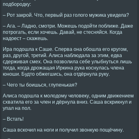
подбородку:
– Рот закрой. Что, первый раз голого мужика увидела?
– Ага. – Ладно, смотри. Можешь подойти поближе. Даже
потрогать, если хочешь. Давай, не стесняйся. Когда
надоест – скажешь.
Ира подошла к Саше. Сперва она обошла его кругом,
раз, другой, третий. Алиса наблюдала за этим, едва
сдерживая смех. Она позволила себе улыбнуться лишь
тогда, когда дрожащая Иркина рука коснулась члена
юноши. Будто обжегшись, она отдёрнула руку.
– Чего ты боишься, глупенькая?
Алиса подошла к молодому человеку, одним движением
схватила его за член и дёрнула вниз. Саша вскрикнул и
упал на пол.
– Встать!
Саша вскочил на ноги и получил звонкую пощёчину.