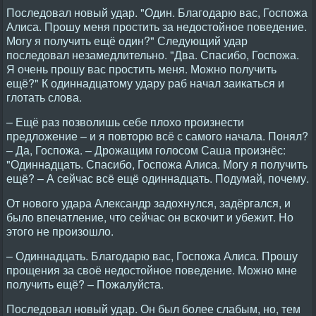
Последовал новый удар. "Один. Благодарю вас, Госпожа
Алиса. Прошу меня простить за недостойное поведение.
Могу я получить ещё один?" Следующий удар
последовал незамедлительно. "Два. Спасибо, Госпожа.
Я очень прошу вас простить меня. Можно получить
ещё?" К одиннадцатому удару раб начал заикаться и
глотать слова.
– Ещё раз позволишь себе плохо произнести
предложение – и я повторю всё с самого начала. Понял?
– Да, Госпожа. – Дрожащим голосом Саша произнёс:
"Одиннадцать. Спасибо, Госпожа Алиса. Могу я получить
ещё? – А сейчас всё ещё одиннадцать. Подумай, почему.
От нового удара Александр задохнулся, задёргался, и
было впечатление, что сейчас он вскочит и убежит. Hо
этого не произошло.
– Одиннадцать. Благодарю вас, Госпожа Алиса. Прошу
прощения за своё недостойное поведение. Можно мне
получить ещё? – Пожалуйста.
Последовал новый удар. Он был более слабым, но, тем