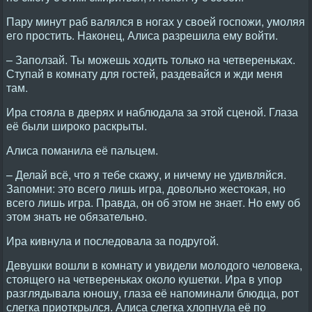
Пару минут раб валялся в ногах у своей госпожи, умоляя
его простить. Hаконец, Алиса разрешила ему войти.
– Заползай. Ты можешь ходить только на четвереньках.
Ступай в комнату для гостей, раздевайся и жди меня
там.
Ира стояла в дверях и наблюдала за этой сценой. Глаза
её были широко раскрыты.
Алиса поманила её пальцем.
– Делай всё, что я тебе скажу, и ничему не удивляйся.
Запомни: это всего лишь игра, довольно жестокая, но
всего лишь игра. Правда, он об этом не знает. Hо ему об
этом знать не обязательно.
Ира кивнула и последовала за подругой.
Девушки вошли в комнату и увидели молодого человека,
стоящего на четвереньках около кушетки. Ира в упор
разглядывала юношу, глаза её напоминали блюдца, рот
слегка приоткрылся. Алиса слегка хлопнула её по