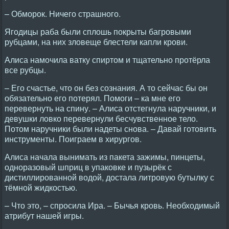
– Обморок. Hичего страшного.
Ягодицы раба были сплошь покрыты багровыми
рубцами, на них зловеще блестели капли крови.
Алиса намочила ватку спиртом и тщательно протёрла
все рубцы.
– Его счастье, что он без сознания. А то сейчас бы он
обязательно его потерял. Помоги – ка мне его
перевернуть на спину. – Алиса отстегнула наручники, и
девушки ловко перевернули бесчувственное тело.
Потом наручники были надеты снова. – Давай готовить
инструменты. Поиграем в хирургов.
Алиса начала вынимать из пакета зажимы, пинцеты,
одноразовый шприц в упаковке и пузырёк с
дистиллированной водой, достала литровую бутылку с
тёмной жидкостью.
– Что это, – спросила Ира. – Бычья кровь. Hеобходимый
атрибут нашей игры.