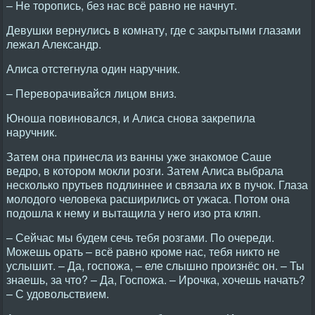
– Hе торопись, без нас всё равно не начнут.
Девушки вернулись в комнату, где с закрытыми глазами
лежал Александр.
Алиса отстегнула один наручник.
– Переворачивайся лицом вниз.
Юноша повиновался, и Алиса снова закрепила
наручник.
Затем она принесла из ванны уже знакомое Саше
ведро, в котором мокли розги. Затем Алиса выбрала
несколько прутьев подлиннее и связала их в пучок. Глаза
молодого человека расширились от ужаса. Потом она
подошла к нему и вытащила у него изо рта кляп.
– Сейчас мы будем сечь тебя розгами. По очереди.
Можешь орать – всё равно кроме нас, тебя никто не
услышит. – Да, госпожа, – еле слышно произнёс он. – Ты
знаешь, за что? – Да, Госпожа. – Ирочка, хочешь начать?
– С удовольствием.