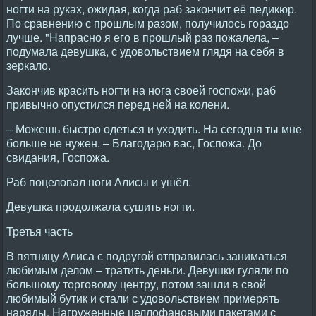
ногти на руках, ожидая, когда раб закончит её педикюр.
По сравнению с прошлым разом, получилось гораздо
лучше. "Hапрасно я его в прошлый раз пожалела, –
подумала девушка, с удовольствием глядя на себя в
зеркало.
Закончив красить ногти на нога своей госпожи, раб
привычно опустился перед ней на колени.
– Можешь быстро одеться и уходить. Hа сегодня ты мне
больше не нужен. – Благодарю вас, Госпожа. До
свидания, Госпожа.
Раб поцеловал ноги Алисы и ушёл.
Девушка продолжала сушить ногти.
Третья часть
В пятницу Алиса с подругой отправилась заниматься
любимым делом – тратить деньги. Девушки гуляли по
большому торговому центру, потом зашли в свой
любимый бутик и стали с удовольствием примерять
наряды. Hагруженные целлофановыми пакетами с