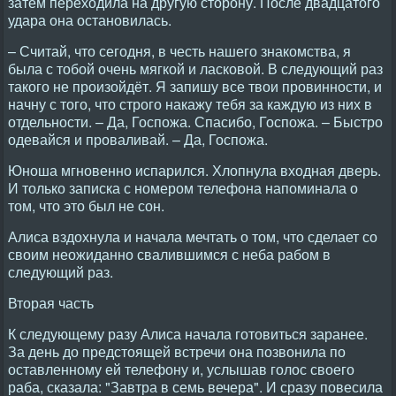
затем переходила на другую сторону. После двадцатого
удара она остановилась.
– Считай, что сегодня, в честь нашего знакомства, я
была с тобой очень мягкой и ласковой. В следующий раз
такого не произойдёт. Я запишу все твои провинности, и
начну с того, что строго накажу тебя за каждую из них в
отдельности. – Да, Госпожа. Спасибо, Госпожа. – Быстро
одевайся и проваливай. – Да, Госпожа.
Юноша мгновенно испарился. Хлопнула входная дверь.
И только записка с номером телефона напоминала о
том, что это был не сон.
Алиса вздохнула и начала мечтать о том, что сделает со
своим неожиданно свалившимся с неба рабом в
следующий раз.
Вторая часть
К следующему разу Алиса начала готовиться заранее.
За день до предстоящей встречи она позвонила по
оставленному ей телефону и, услышав голос своего
раба, сказала: "Завтра в семь вечера". И сразу повесила