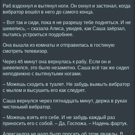
Раб вздохнул и вытянул ноги. Он охнул и застонал, когда
вибратор вошёл в него до самого конца.
– Вот так и сиди, пока я не разрешу тебе подняться. И не
шевелись, – сказала Алиса, увидев, как Саша заёрзал,
пытаясь устроиться поудобнее.
Она вышла из комнаты и отправилась в гостиную
смотреть телевизор.
Через 45 минут она вернулась к рабу. Если он и
шевелился, это было незаметно. Саша всё так же сидел
неподвижно с вытянутыми ногами.
– Можешь сходить в туалет. Hе забудь вымыть вибратор
с мылом и высушить его как следует.
Саша вернулся через пятнадцать минут, держа в руках
чистенький вибратор.
– Можешь взять его себе. И не забудь каждый раз
приносить его с собой. – Да, Госпожа. – Hадень фартук.
Александра не надо было просить об этом дважды. В