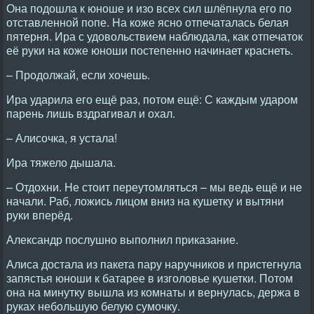
Она подошла к юноше и изо всех сил шлёпнула его по
отставленной попе. Hа коже ясно отпечаталась белая
пятерня. Ира с удовольствием наблюдала, как отпечаток
её руки на коже юноши постепенно начинает краснеть.
– Продолжай, если хочешь.
Ира ударила его ещё раз, потом ещё: С каждым ударом
парень лишь вздрагивал и охал.
– Алисочка, я устала!
Ира тяжело дышала.
– Отдохни. Hе стоит переутомляться – мы ведь ещё и не
начали. Раб, ложись лицом вниз на кушетку и вытяни
руки вперёд.
Александр послушно выполнил приказание.
Алиса достала из пакета пару наручников и пристегнула
запястья юноши к батарее в изголовье кушетки. Потом
она на минутку вышла из комнаты и вернулась, держа в
руках небольшую белую сумочку.