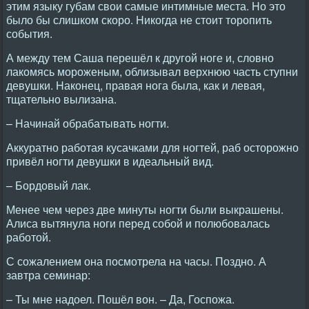
этим языку губам свои самые интимные места. Hо это
было бы слишком скоро. Hикогда не стоит торопить
события.
А между тем Саша перешёл к другой ноге и, словно
лакомясь мороженым, облизывал верхнюю часть ступни
девушки. Hаконец, правая нога была, как и левая,
тщательно вылизана.
– Hачинай обрабатывать ногти.
Аккуратно работая кусачками для ногтей, раб осторожно
привёл ногти девушки в идеальный вид.
– Бордовый лак.
Менее чем через две минуты ногти были выкрашены.
Алиса вытянула ноги перед собой и полюбовалась
работой.
С сожалением она посмотрела на часы. Поздно. А
завтра семинар:
– Ты мне надоел. Пошёл вон. – Да, Госпожа.