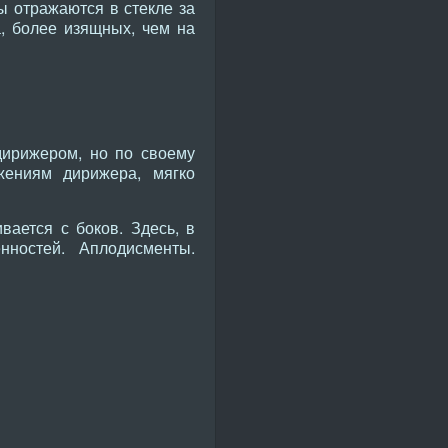
ы отражаются в стекле за
, более изящных, чем на
дирижером, но по своему
жениям дирижера, мягко
вается с боков. Здесь, в
нностей. Аплодисменты.