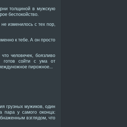
орни толщиной в мужскую
рое беспокойство.
не изменилось с тех пор,
енно к тебе. А он просто
 что человечек, боязливо
и готов сойти с ума от
 междуножное пирожное...
ия грузных мужиков, один
 пара у самого оконца:
обнаженным взглядом, что