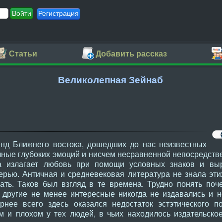
Регистрация
Статьи
Добавить рассказ
Великолепная Зейнаб
енд Ближнего востока, дошедших до нас неизвестных
лные глубоких эмоций и нисчем несравненной непосредств
а излагает любовь при помощи условных знаков и вы
ерью. Античная и средневековая литература не знала эти
ать. Таков был взгляд в те времена. Трудно понять поч
о другие не менее интересные никогда не издавались и 
рнее всего здесь оказался недостаток эстэтического 
 и плохом у тех людей, в чьих находилось издательское