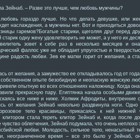
а Зейнаб. – Разве это лучше, чем любовь мужчины?
 любовь гораздо лучше. Но что делать девушке, или же
ждет наслаждения, а мужчины нет. Вот и приходиться дово
зницы гаремов?Богатые старики, щеголяя друг перед дру
 старик одну жену удовлетворить не может, а у него их дес
елитель зовет к себе раз в несколько месяцев и она
тарческий фаллос уже не обладает упругостью и твердостью
не радость любви. Зев ее матки горит от желания, а ста
ась от желания, а замужество ее откладывалось год от года
 собственном опыте безобидную и неопасную женскую люб
привели опытную во всех отношениях наложницу. Когда она
авили прекрасную пару. Египтянка начала особыми движе
ускаясь все ниже и ниже. Холмик Афродиты, внутренние 
сь от желания Зейнаб невольно раздвинула ноги. Одно 
лорозовое тело красавицы, прикасаясь к ней нижней
клитором стала тереть клитор Зейнаб и, когда после до
 чувство облегчения, Зейнаб подумала, что очень неплохо э
сбийской любви. Молодость, сильное тело, ненасытный т
, неограниченное время – все это было у Зейнаб, он