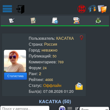
Пользователь:
КАСАТКА
Страна:
Россия
Город:
неважно
Публикаций:
50
Комментариев:
769
Форум:
24
Ранг:
2
Статистика
Рейтинг:
4666
Статус:
Оффлайн
Был(a):
07.08.2026 01:20
КАСАТКА (50)