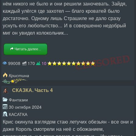
нём никого не было и они решили заночевать. Зайдя,
каждый улёгся где захотел — благо кроватей было
достаточно. Одному лишь Страшиле не дало сразу
уснуть его любопытство... И в совершенно недобрый
миг он увидел колокольчик...
Читать далее...
99008
170
10
Кристина
СКАЗКА. Часть 4
Фантазии
30 октября 2024
КАСАТКА
Крис окинула взглядом стаю летучих обезьян - все они и
даже Король смотрели на неё с обожанием,