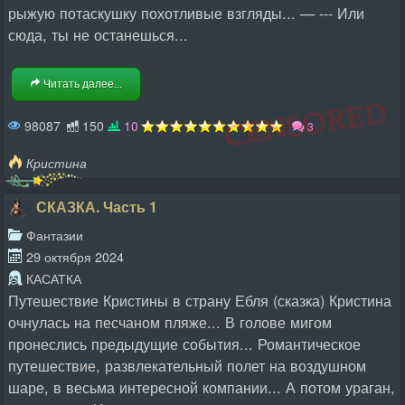
рыжую потаскушку похотливые взгляды... — --- Или
сюда, ты не останешься...
Читать далее...
98087
150
10
3
Кристина
СКАЗКА. Часть 1
Фантазии
29 октября 2024
КАСАТКА
Путешествие Кристины в страну Ебля (сказка) Кристина
очнулась на песчаном пляже... В голове мигом
пронеслись предыдущие события... Романтическое
путешествие, развлекательный полет на воздушном
шаре, в весьма интересной компании... А потом ураган,