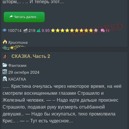
шторм,.. . .. И теперь этот...
Читать далее...
100714
219
9.95
11
Кристина
СКАЗКА. Часть 2
Фантазии
29 октября 2024
КАСАТКА
..... Кристина очнулась через некоторое время, на неё
смотрели восхищенными глазами Страшило и
Железный человек. — -- Надо идти дальше произнес
Страшило, подавая руку вусмерть отъёбанной
девушке.. — Надо бы искупаться, тихо промолвила
Крис.. . — -- Тут есть чудесное...